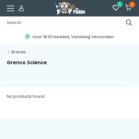
0
0
Voor 16:00 besteld, Vandaag Verzonden
Brands
Grenco Science
No products found...