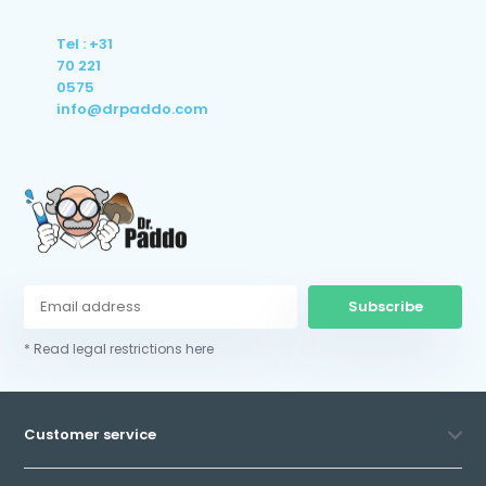
Tel : +31
70 221
0575
info@drpaddo.com
Subscribe
* Read legal restrictions here
Customer service