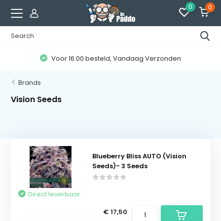
0
0
Voor 16:00 besteld, Vandaag Verzonden
Brands
Vision Seeds
Blueberry Bliss AUTO (Vision
Seeds)- 3 Seeds
Direct leverbaar
€ 17,50