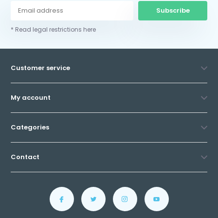
Subscribe
* Read legal restrictions here
Customer service
My account
Categories
Contact