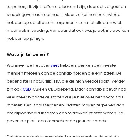
terpenen, dit zijn stoffen die bekend zijn, doordat ze geur en
smaak geven aan cannabis. Maar ze kunnen ook invloed
hebben op de effecten. Terpenen zitten niet alleen in wiet,
maar ook in voeding. Vandaar dat ook wat je eet, invloed kan
hebben op je high.
Wat zijn terpenen?
Wanneer we het over
wiet
hebben, denken de meeste
mensen meteen aan de cannabinoïden die erin zitten. De
bekendste is natuurlijk THC, die de high veroorzaakt. Verder
zijn ook
CBD
, CBN en CBG bekend. Maar cannabis bevat nog
veel meer bioactieve stoffen die je niet over het hoofd zou
moeten zien, zoals terpenen. Planten maken terpenen aan
om bijvoorbeeld insecten aan te trekken of af te weren. Ze
geven de plant een kenmerkende geur en smaak.
Dat doen ze ook in cannabis. Maar in combinatie met de