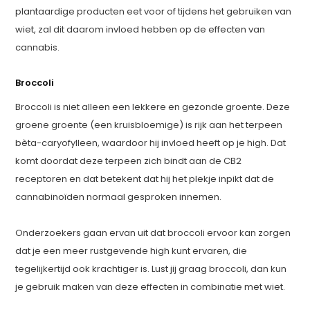
plantaardige producten eet voor of tijdens het gebruiken van
wiet, zal dit daarom invloed hebben op de effecten van
cannabis.
Broccoli
Broccoli is niet alleen een lekkere en gezonde groente. Deze
groene groente (een kruisbloemige) is rijk aan het terpeen
bèta-caryofylleen, waardoor hij invloed heeft op je high. Dat
komt doordat deze terpeen zich bindt aan de CB2
receptoren en dat betekent dat hij het plekje inpikt dat de
cannabinoïden normaal gesproken innemen.
Onderzoekers gaan ervan uit dat broccoli ervoor kan zorgen
dat je een meer rustgevende high kunt ervaren, die
tegelijkertijd ook krachtiger is. Lust jij graag broccoli, dan kun
je gebruik maken van deze effecten in combinatie met wiet.