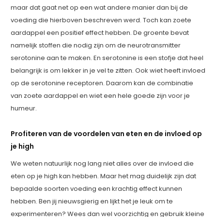
maar dat gaat net op een wat andere manier dan bij de
voeding die hierboven beschreven werd. Toch kan zoete
aardappel een positief effect hebben. De groente bevat
namelijk stoffen die nodig zijn om de neurotransmitter
serotonine aan te maken. En serotonine is een stofje dat heel
belangrijk is om lekker in je vel te zitten. Ook wiet heeft invloed
op de serotonine receptoren. Daarom kan de combinatie
van zoete aardappel en wiet een hele goede zijn voor je
humeur.
Profiteren van de voordelen van eten en de invloed op
je high
We weten natuurlijk nog lang niet alles over de invloed die
eten op je high kan hebben. Maar het mag duidelijk zijn dat
bepaalde soorten voeding een krachtig effect kunnen
hebben. Ben jij nieuwsgierig en lijkt het je leuk om te
experimenteren? Wees dan wel voorzichtig en gebruik kleine