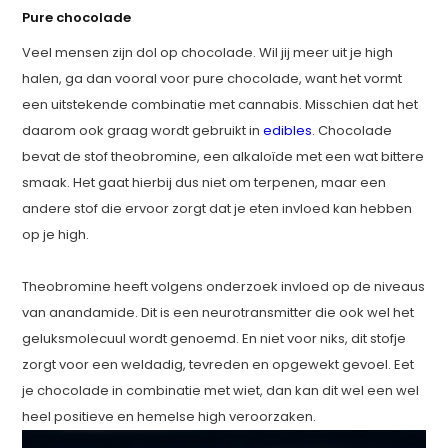
Pure chocolade
Veel mensen zijn dol op chocolade. Wil jij meer uit je high
halen, ga dan vooral voor pure chocolade, want het vormt
een uitstekende combinatie met cannabis. Misschien dat het
daarom ook graag wordt gebruikt in
edibles
. Chocolade
bevat de stof theobromine, een alkaloïde met een wat bittere
smaak. Het gaat hierbij dus niet om terpenen, maar een
andere stof die ervoor zorgt dat je eten invloed kan hebben
op je high.
Theobromine heeft volgens onderzoek invloed op de niveaus
van anandamide. Dit is een neurotransmitter die ook wel het
geluksmolecuul wordt genoemd. En niet voor niks, dit stofje
zorgt voor een weldadig, tevreden en opgewekt gevoel. Eet
je chocolade in combinatie met wiet, dan kan dit wel een wel
heel positieve en hemelse high veroorzaken.