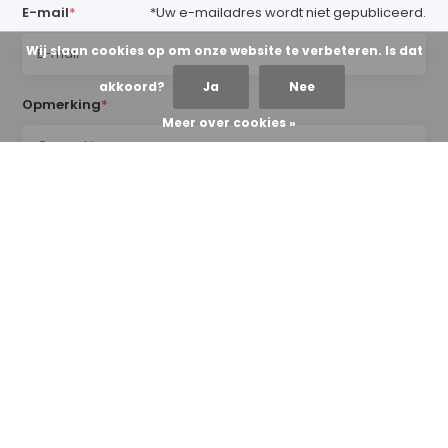
E-mail
*
*Uw e-mailadres wordt niet gepubliceerd.
Wij slaan cookies op om onze website te verbeteren. Is dat
akkoord?
Ja
Nee
Opmerking
*
Meer over cookies »
* Verplichte velden
Verstuur