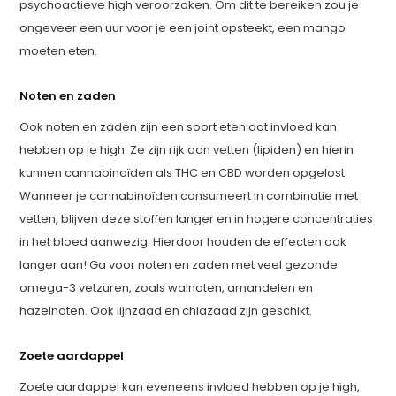
psychoactieve high veroorzaken. Om dit te bereiken zou je
ongeveer een uur voor je een joint opsteekt, een mango
moeten eten.
Noten en zaden
Ook noten en zaden zijn een soort eten dat invloed kan
hebben op je high. Ze zijn rijk aan vetten (lipiden) en hierin
kunnen cannabinoïden als THC en CBD worden opgelost.
Wanneer je cannabinoïden consumeert in combinatie met
vetten, blijven deze stoffen langer en in hogere concentraties
in het bloed aanwezig. Hierdoor houden de effecten ook
langer aan! Ga voor noten en zaden met veel gezonde
omega-3 vetzuren, zoals walnoten, amandelen en
hazelnoten. Ook lijnzaad en chiazaad zijn geschikt.
Zoete aardappel
Zoete aardappel kan eveneens invloed hebben op je high,