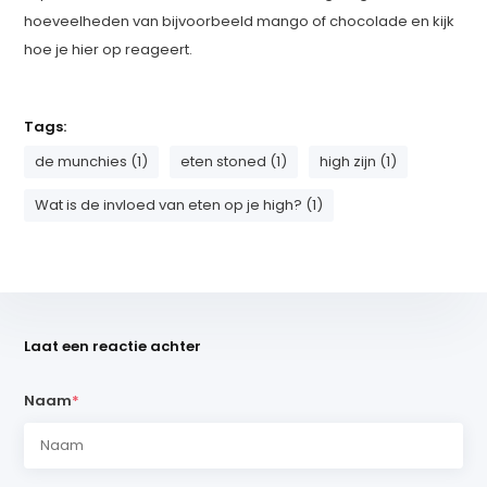
hoeveelheden van bijvoorbeeld mango of chocolade en kijk
hoe je hier op reageert.
Tags:
de munchies (1)
eten stoned (1)
high zijn (1)
Wat is de invloed van eten op je high? (1)
Laat een reactie achter
Naam
*