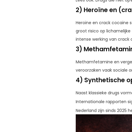
2) Heroïne en (cr
Heroïne en crack cocaïne s
groot risico op lichamelijk
intense werking van crack 
3) Methamfetamin
Methamfetamine en vergelij
veroorzaken vaak sociale o
4) Synthetische o
Naast klassieke drugs vorm
Internationale rapporten
Nederland zijn sinds 2025 