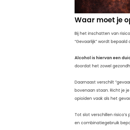
Waar moet je op
Bij het inschatten van risic
“Gevaarlijk” wordt bepaald
Alcohol is hiervan een dui
doordat het zowel gezondhe
Daarnaast verschilt “gevaar
bovenaan staan. Richt je j
opioïden vaak als het gevaar
Tot slot verschillen risico
en combinatiegebruik bepale