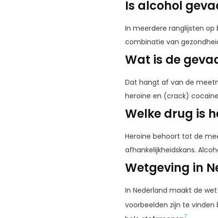
Is alcohol geva
In meerdere ranglijsten op 
combinatie van gezondheid
Wat is de gevaa
Dat hangt af van de meetme
heroïne en (crack) cocaïn
Welke drug is 
Heroïne behoort tot de m
afhankelijkheidskans. Alco
Wetgeving in N
In Nederland maakt de wet
voorbeelden zijn te vinden b
7