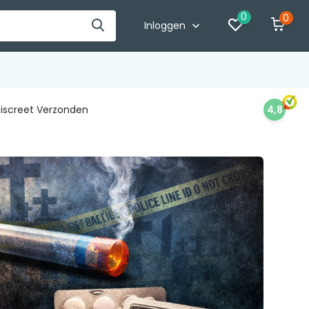
0
0
Inloggen
iscreet Verzonden
4,8