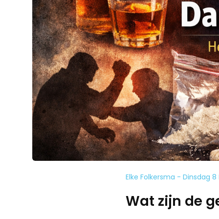
Elke Folkersma - Dinsdag 8
Wat zijn de g