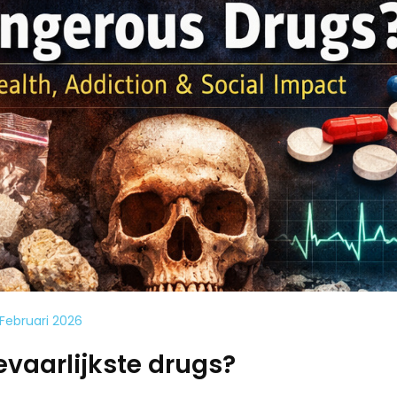
 Februari 2026
evaarlijkste drugs?