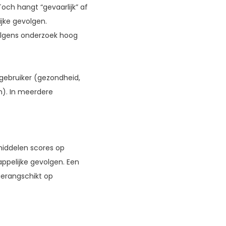
och hangt “gevaarlijk” af
jke gevolgen.
volgens onderzoek hoog
gebruiker (gezondheid,
n). In meerdere
iddelen scores op
appelijke gevolgen. Een
gerangschikt op