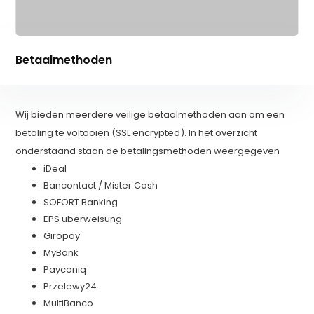
Betaalmethoden
Wij bieden meerdere veilige betaalmethoden aan om een
betaling te voltooien (SSL encrypted). In het overzicht
onderstaand staan de betalingsmethoden weergegeven
iDeal
Bancontact / Mister Cash
SOFORT Banking
EPS uberweisung
Giropay
MyBank
Payconiq
Przelewy24
MultiBanco