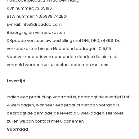
Postcode/plaats: 2491 BG Den Haag
KVK nummer: 73165190
BTW nummer: NL859381742B01
E-mail:
info@drpaddo.com
Bezorging en verzendkosten
DRpaddo verstuurt uw bestelling met DHL, DPD, of GLS. De
verzendkosten binnen Nederland bedragen: € 5,95.
Voor verzendtarieven naar andere landen die hier niet
vermeld worden kunt u contact opnemen met ons.
Levertijd
Indien een product op voorraad is, bedraagt de levertijd 1 tot
4 werkdagen, wanneer een product niet op voorraad is
bedraagt de gemiddelde levertijd 5 werkdagen. Hierover
zullen wij dan contact met u opnemen.
Voorraad