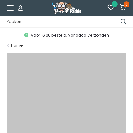
0
0
Voor 16:00 besteld, Vandaag Verzonden
Home