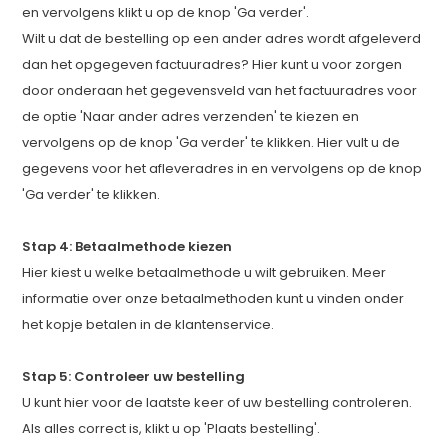
en vervolgens klikt u op de knop 'Ga verder'.
Wilt u dat de bestelling op een ander adres wordt afgeleverd
dan het opgegeven factuuradres? Hier kunt u voor zorgen
door onderaan het gegevensveld van het factuuradres voor
de optie 'Naar ander adres verzenden' te kiezen en
vervolgens op de knop 'Ga verder' te klikken. Hier vult u de
gegevens voor het afleveradres in en vervolgens op de knop
'Ga verder' te klikken.
Stap 4: Betaalmethode kiezen
Hier kiest u welke betaalmethode u wilt gebruiken. Meer
informatie over onze betaalmethoden kunt u vinden onder
het kopje betalen in de klantenservice.
Stap 5: Controleer uw bestelling
U kunt hier voor de laatste keer of uw bestelling controleren.
Als alles correct is, klikt u op 'Plaats bestelling'.