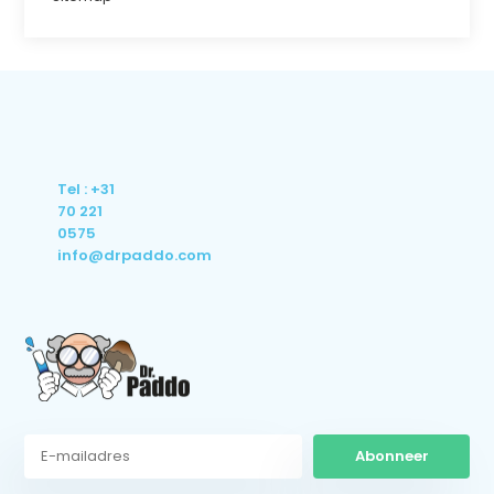
Tel : +31
70 221
0575
info@drpaddo.com
Abonneer