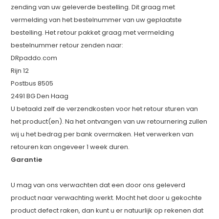
zending van uw geleverde bestelling. Dit graag met
vermelding van het bestelnummer van uw geplaatste
bestelling. Het retour pakket graag met vermelding
bestelnummer retour zenden naar:
DRpaddo.com
Rijn 12
Postbus 8505
2491 BG Den Haag
U betaald zelf de verzendkosten voor het retour sturen van
het product(en). Na het ontvangen van uw retournering zullen
wij u het bedrag per bank overmaken. Het verwerken van
retouren kan ongeveer 1 week duren.
Garantie
U mag van ons verwachten dat een door ons geleverd
product naar verwachting werkt. Mocht het door u gekochte
product defect raken, dan kunt u er natuurlijk op rekenen dat