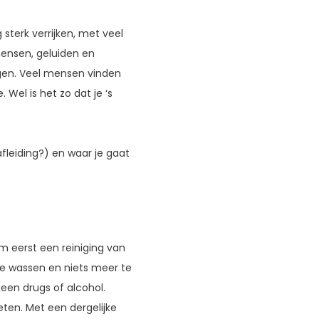
 sterk verrijken, met veel
 mensen, geluiden en
ijgen. Veel mensen vinden
 Wel is het zo dat je ‘s
afleiding?) en waar je gaat
om eerst een reiniging van
 te wassen en niets meer te
een drugs of alcohol.
eten. Met een dergelijke