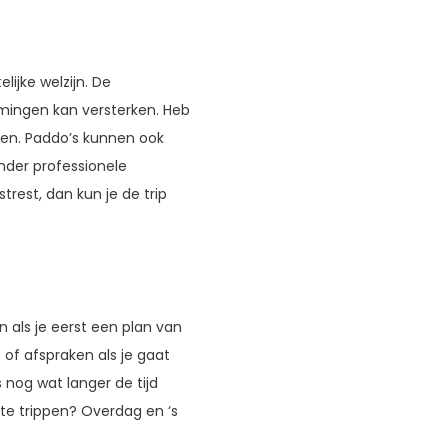
ijke welzijn. De
mingen kan versterken. Heb
uden. Paddo’s kunnen ook
nder professionele
estrest, dan kun je de trip
n als je eerst een plan van
 of afspraken als je gaat
s nog wat langer de tijd
 te trippen? Overdag en ‘s