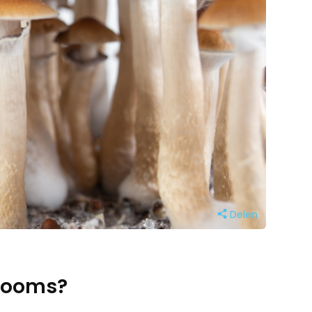
Delen
hrooms?