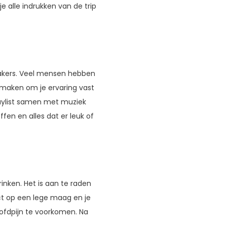
e alle indrukken van de trip
makers. Veel mensen hebben
n maken om je ervaring vast
laylist samen met muziek
ffen en alles dat er leuk of
inken. Het is aan te raden
ct op een lege maag en je
oofdpijn te voorkomen. Na