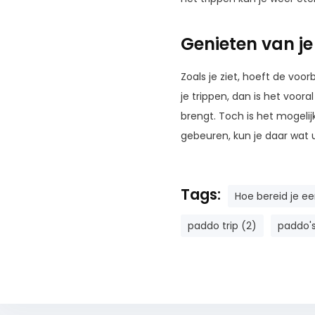
Genieten van je
Zoals je ziet, hoeft de voor
je trippen, dan is het voor
brengt. Toch is het mogelij
gebeuren, kun je daar wat u
Tags:
Hoe bereid je e
paddo trip (2)
paddo's