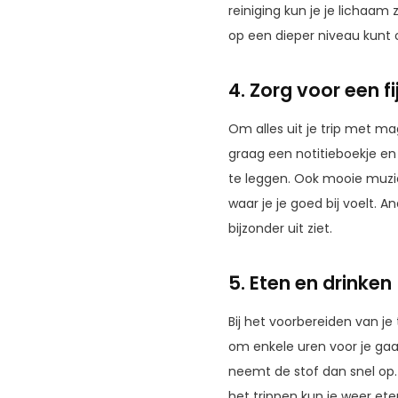
reiniging kun je je lichaam
op een dieper niveau kunt
4. Zorg voor een fi
Om alles uit je trip met m
graag een notitieboekje en
te leggen. Ook mooie muzie
waar je je goed bij voelt. A
bijzonder uit ziet.
5. Eten en drinken
Bij het voorbereiden van je
om enkele uren voor je gaa
neemt de stof dan snel op.
het trippen kun je weer eten,