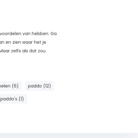
eel voordelen van hebben. Ga
an en zien waar het je
Maar zelfs als dat zou
elen (6)
paddo (12)
 paddo's (1)