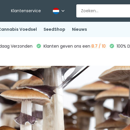
Klantenservice
Cannabis Voedsel
SeedShop
Nieuws
ndaag Verzonden
Klanten geven ons een
8.7 / 10
100% D