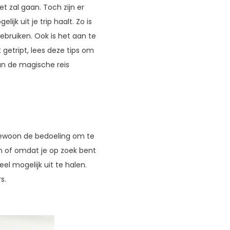
t zal gaan. Toch zijn er
k uit je trip haalt. Zo is
bruiken. Ook is het aan te
 getript, lees deze tips om
an de magische reis
 gewoon de bedoeling om te
en of omdat je op zoek bent
el mogelijk uit te halen.
s.