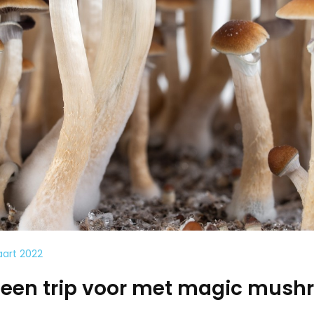
art 2022
e een trip voor met magic mus