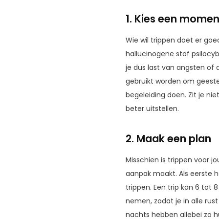
1. Kies een momen
Wie wil trippen doet er goe
hallucinogene stof psilocyb
je dus last van angsten of
gebruikt worden om geeste
begeleiding doen. Zit je niet
beter uitstellen.
2. Maak een plan
Misschien is trippen voor jo
aanpak maakt. Als eerste he
trippen. Een trip kan 6 tot 
nemen, zodat je in alle rus
nachts hebben allebei zo h