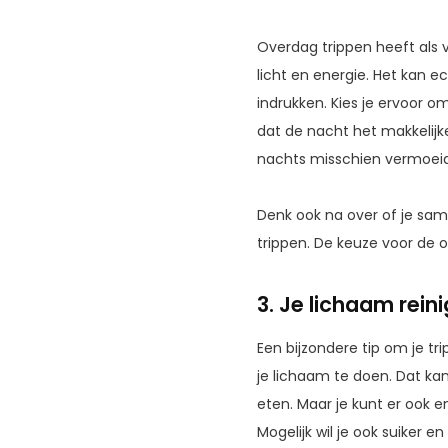
Overdag trippen heeft als v
licht en energie. Het kan e
indrukken. Kies je ervoor o
dat de nacht het makkelijke
nachts misschien vermoeide
Denk ook na over of je same
trippen. De keuze voor de om
3. Je lichaam rein
Een bijzondere tip om je 
je lichaam te doen. Dat kan
eten. Maar je kunt er ook 
Mogelijk wil je ook suiker 