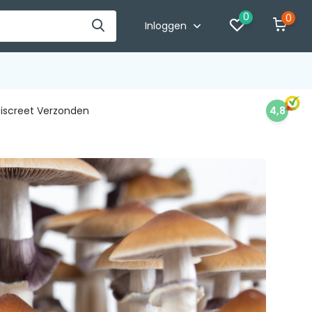
0
0
Inloggen
iscreet Verzonden
4,8