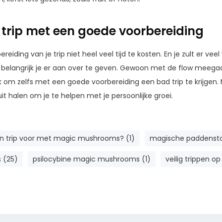
 trip met een goede voorbereiding
bereiding van je trip niet heel veel tijd te kosten. En je zult er v
al belangrijk je er aan over te geven. Gewoon met de flow meega
k om zelfs met een goede voorbereiding een bad trip te krijgen. 
it halen om je te helpen met je persoonlijke groei.
en trip voor met magic mushrooms? (1)
magische paddensto
 (25)
psilocybine magic mushrooms (1)
veilig trippen op