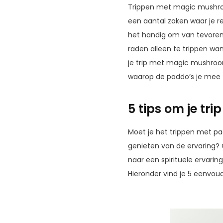
Trippen met magic mushroom
een aantal zaken waar je re
het handig om van tevoren 
raden alleen te trippen wann
je trip met magic mushroom
waarop de paddo’s je mee 
5 tips om je tr
Moet je het trippen met pa
genieten van de ervaring? 
naar een spirituele ervaring
Hieronder vind je 5 eenvou