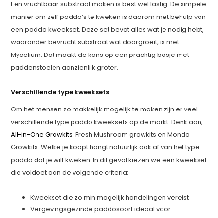
Een vruchtbaar substraat maken is best wel lastig. De simpele
manier om zelf paddo’s te kweken is daarom met behulp van
een paddo kweekset. Deze set bevat alles wat je nodig hebt,
waaronder bevrucht substraat wat doorgroeit, is met
Mycelium. Dat maakt de kans op een prachtig bosje met
paddenstoelen aanzienlijk groter.
Verschillende type kweeksets
Om het mensen zo makkelijk mogelijk te maken zijn er veel
verschillende type paddo kweeksets op de markt. Denk aan;
All-in-One Growkits
, Fresh Mushroom growkits en Mondo
Growkits. Welke je koopt hangt natuurlijk ook af van het type
paddo dat je wilt kweken. In dit geval kiezen we een kweekset
die voldoet aan de volgende criteria:
Kweekset die zo min mogelijk handelingen vereist
Vergevingsgezinde paddosoort ideaal voor