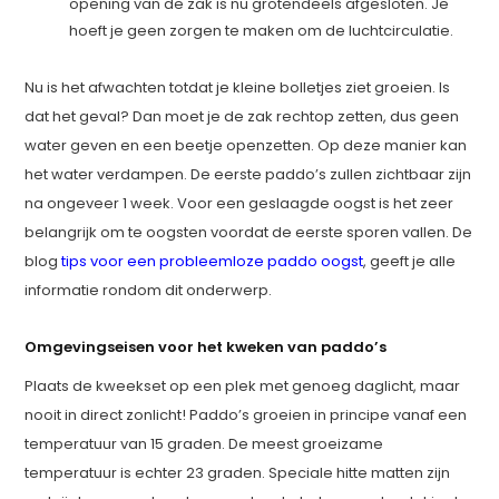
opening van de zak is nu grotendeels afgesloten. Je
hoeft je geen zorgen te maken om de luchtcirculatie.
Nu is het afwachten totdat je kleine bolletjes ziet groeien. Is
dat het geval? Dan moet je de zak rechtop zetten, dus geen
water geven en een beetje openzetten. Op deze manier kan
het water verdampen. De eerste paddo’s zullen zichtbaar zijn
na ongeveer 1 week. Voor een geslaagde oogst is het zeer
belangrijk om te oogsten voordat de eerste sporen vallen. De
blog
tips voor een probleemloze paddo oogst
, geeft je alle
informatie rondom dit onderwerp.
Omgevingseisen voor het kweken van paddo’s
Plaats de kweekset op een plek met genoeg daglicht, maar
nooit in direct zonlicht! Paddo’s groeien in principe vanaf een
temperatuur van 15 graden. De meest groeizame
temperatuur is echter 23 graden. Speciale hitte matten zijn