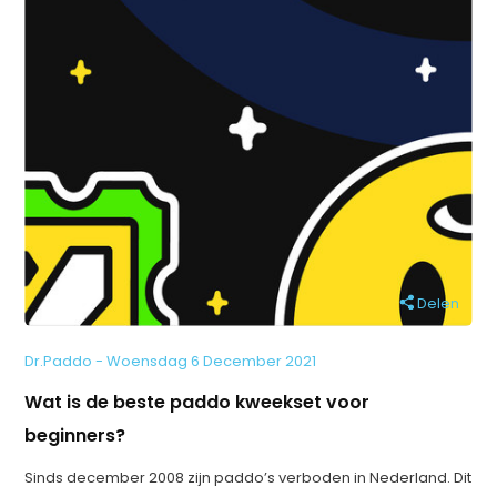
Delen
Dr.Paddo - Woensdag 6 December 2021
Wat is de beste paddo kweekset voor
beginners?
Sinds december 2008 zijn paddo’s verboden in Nederland. Dit