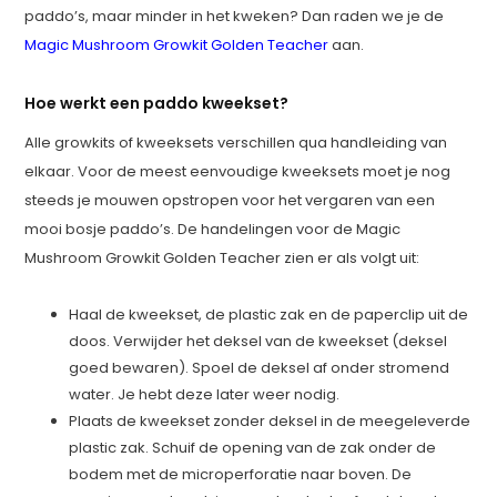
paddo’s, maar minder in het kweken? Dan raden we je de
Magic Mushroom Growkit Golden Teacher
aan.
Hoe werkt een paddo kweekset?
Alle growkits of kweeksets verschillen qua handleiding van
elkaar. Voor de meest eenvoudige kweeksets moet je nog
steeds je mouwen opstropen voor het vergaren van een
mooi bosje paddo’s. De handelingen voor de Magic
Mushroom Growkit Golden Teacher zien er als volgt uit:
Haal de kweekset, de plastic zak en de paperclip uit de
doos. Verwijder het deksel van de kweekset (deksel
goed bewaren). Spoel de deksel af onder stromend
water. Je hebt deze later weer nodig.
Plaats de kweekset zonder deksel in de meegeleverde
plastic zak. Schuif de opening van de zak onder de
bodem met de microperforatie naar boven. De