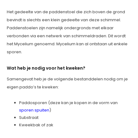
Het gedeelte van de paddenstoel die zich boven de grond
bevindt is slechts een klein gedeelte van deze schimmel.
Paddenstoelen zijn namelijk ondergronds met elkaar
verbonden via een netwerk van schimmeldraden. Dit wordt
het Mycelium genoemd. Mycelium kan al ontstaan uit enkele
sporen.
Wat heb je nodig voor het kweken?
Samengevat heb je de volgende bestanddelen nodig om je
eigen paddo’s te kweken:
Paddosporen (deze kan je kopen in de vorm van
sporen spuiten
)
Substraat
Kweekbak of zak