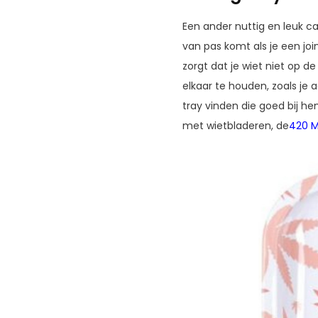
Een ander nuttig en leuk c
van pas komt als je een join
zorgt dat je wiet niet op d
elkaar te houden, zoals je a
tray vinden die goed bij h
met wietbladeren, de
420 M