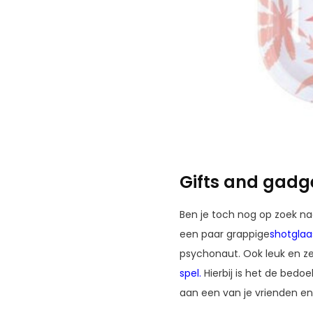
Gifts and gadg
Ben je toch nog op zoek naa
een paar grappige
shotglaa
psychonaut. Ook leuk en ze
spel
.
Hierbij is het de bedoe
aan een van je vrienden en