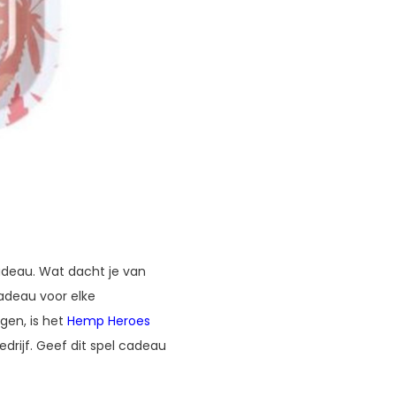
cadeau. Wat dacht je van
adeau voor elke
gen, is het
Hemp Heroes
edrijf. Geef dit spel cadeau