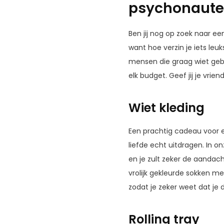
psychonaut
Ben jij nog op zoek naar ee
want hoe verzin je iets leu
mensen die graag wiet gebru
elk budget. Geef jij je vrie
Wiet kleding
Een prachtig cadeau voor e
liefde echt uitdragen. In o
en je zult zeker de aandac
vrolijk gekleurde sokken me
zodat je zeker weet dat je
Rolling tray