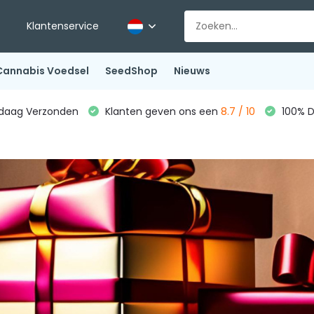
Klantenservice
Cannabis Voedsel
SeedShop
Nieuws
ndaag Verzonden
Klanten geven ons een
8.7 / 10
100% D