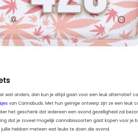
ets
r wat anders, dan kun je altijd gaan voor een leuk alternatief 
sjes
van Cannabuds. Met hun geinige ontwerp zijn ze een leuk c
ker het geschenk dat iedereen een avond gezelligheid zal bezor
ling dat je zoveel mogelijk cannabissoorten gaat kopen voor je b
 jullie hebben meteen wat leuks te doen die avond.