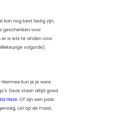
kan nog best lastig zijn,
nte geschenken voor
er is iets te vinden voor
willekeurige volgorde).
 Hiermee kun je je ware
o's. Deze staan altijd goed
ia Haze
. Of zijn een paar
e genoeg. Let op de maat,