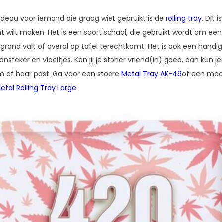
adeau voor iemand die graag wiet gebruikt is de
rolling tray
. Dit 
t wilt maken. Het is een soort schaal, die gebruikt wordt om een j
e grond valt of overal op tafel terechtkomt. Het is ook een handig
ansteker en vloeitjes. Ken jij je stoner vriend(in) goed, dan kun je
em of haar past. Ga voor een stoere
Metal Tray AK-49
of een moo
etal Rolling Tray Large
.