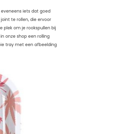
is eveneens iets dat goed
oint te rollen, die ervoor
e plek om je rookspullen bij
 in onze shop een rolling
ie tray met een afbeelding