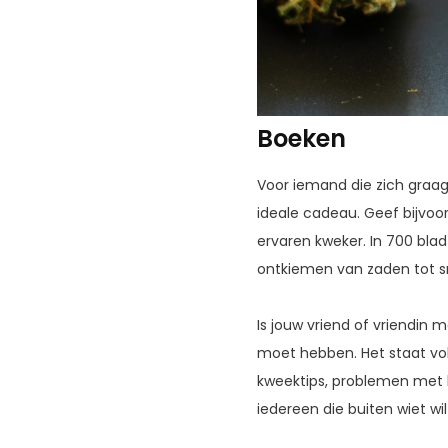
Boeken
Voor iemand die zich graag
ideale cadeau. Geef bijvoo
ervaren kweker. In 700 blad
ontkiemen van zaden tot s
Is jouw vriend of vriendin
moet hebben. Het staat vol
kweektips, problemen met b
iedereen die buiten wiet wi