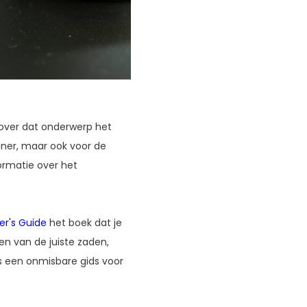
over dat onderwerp het
inner, maar ook voor de
formatie over het
er's Guide
het boek dat je
en van de juiste zaden,
is een onmisbare gids voor