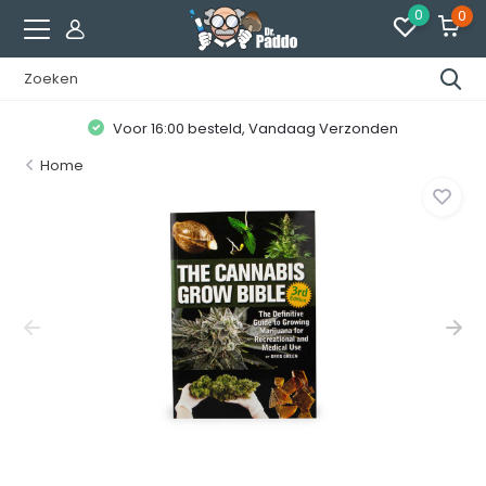
0
0
Voor 16:00 besteld, Vandaag Verzonden
Home