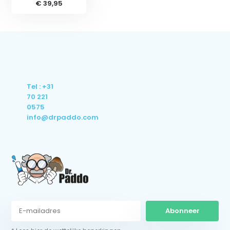
€ 39,95
Tel : +31
70 221
0575
info@drpaddo.com
Abonneer