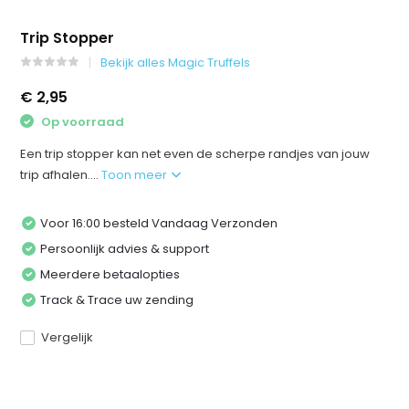
Trip Stopper
Bekijk alles Magic Truffels
€ 2,95
Op voorraad
Een trip stopper kan net even de scherpe randjes van jouw
trip afhalen....
Toon meer
Voor 16:00 besteld Vandaag Verzonden
Persoonlijk advies & support
Meerdere betaalopties
Track & Trace uw zending
Vergelijk