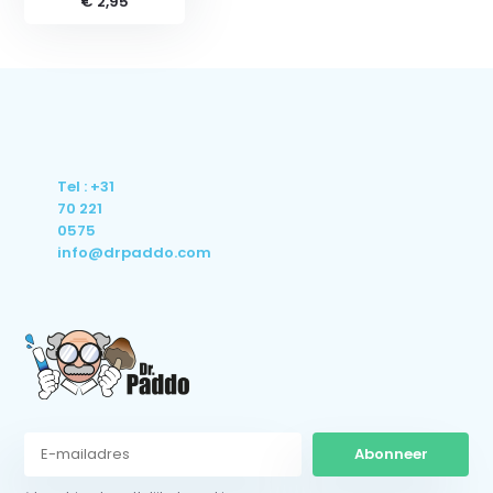
€ 2,95
Tel : +31
70 221
0575
info@drpaddo.com
Abonneer