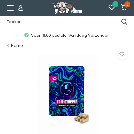
0
0
Voor 16:00 besteld, Vandaag Verzonden
Home