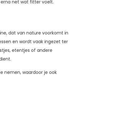
rna net wat fitter voelt.
ne, dat van nature voorkomt in
cessen en wordt vaak ingezet ter
stjes, etentjes of andere
ient.
te nemen, waardoor je ook
.