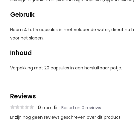
Gebruik
Neem 4 tot 5 capsules in met voldoende water, direct na h
voor het slapen.
Inhoud
Verpakking met 20 capsules in een hersluitbaar potje.
Reviews
0
5
from
Based on 0 reviews
Er zijn nog geen reviews geschreven over dit product..