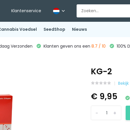
Klantenservice
Cannabis Voedsel
SeedShop
Nieuws
ndaag Verzonden
Klanten geven ons een
8.7 / 10
100% D
KG-2
Bekijk
€ 9,95
-
+