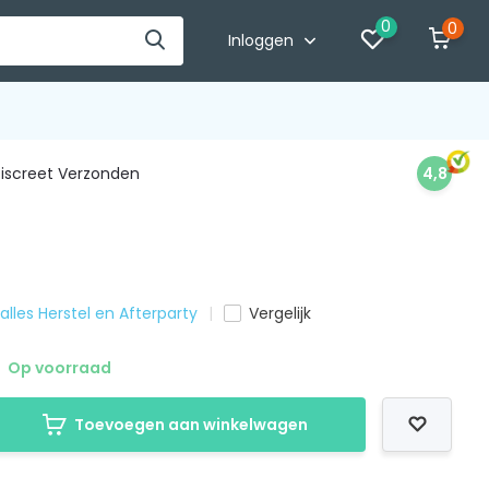
0
0
Inloggen
iscreet Verzonden
4,8
 alles Herstel en Afterparty
Vergelijk
Op voorraad
Toevoegen aan winkelwagen