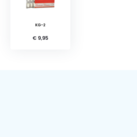
KG-2
€ 9,95