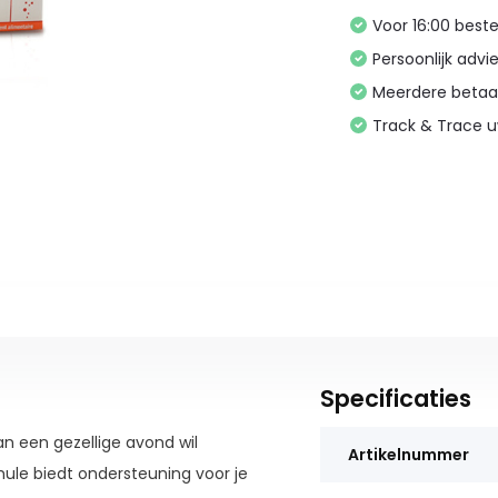
Voor 16:00 bes
Persoonlijk advi
Meerdere betaa
Track & Trace 
Specificaties
an een gezellige avond wil
Artikelnummer
mule biedt ondersteuning voor je