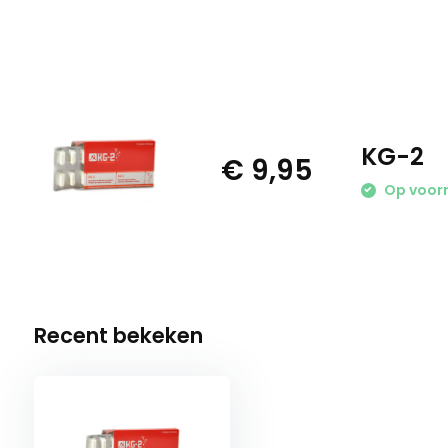
KG-2
€ 9,95
Op voor
Recent bekeken