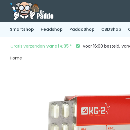
Smartshop
Headshop
PaddoShop
CBDShop
Gratis verzenden
Vanaf €35 *
Voor 16:00 besteld, Va
Home