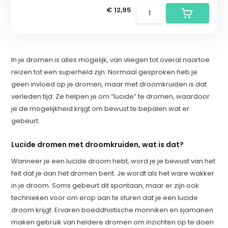
€ 12,95
In je dromen is alles mogelijk, van vliegen tot overal naartoe
reizen tot een superheld zijn. Normaal gesproken heb je
geen invloed op je dromen, maar met droomkruiden is dat
verleden tijd. Ze helpen je om “lucide” te dromen, waardoor
je de mogelijkheid krijgt om bewust te bepalen wat er
gebeurt.
Lucide dromen met droomkruiden, wat is dat?
Wanneer je een lucide droom hebt, word je je bewust van het
feit dat je aan het dromen bent. Je wordt als het ware wakker
in je droom. Soms gebeurt dit spontaan, maar er zijn ook
technieken voor om erop aan te sturen dat je een lucide
droom krijgt. Ervaren boeddhistische monniken en sjamanen
maken gebruik van heldere dromen om inzichten op te doen