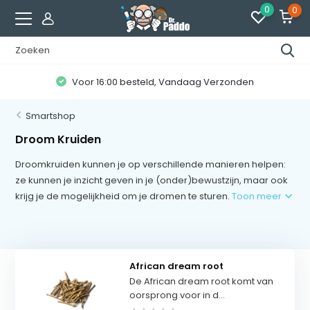
0
0
Klanten geven ons een
8.7 / 10
Smartshop
Droom Kruiden
Droomkruiden kunnen je op verschillende manieren helpen:
ze kunnen je inzicht geven in je (onder)bewustzijn, maar ook
krijg je de mogelijkheid om je dromen te sturen.
Toon meer
African dream root
De African dream root komt van
oorsprong voor in d...