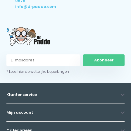
0575
info@drpaddo.com
Abonneer
* Lees hier de wettelijke beperkingen
Klantenservice
Mijn account
Categorieën