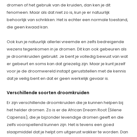
dromen of het gebruik van de kruiden, dan ken je dit
fenomeen. Maar als dat niet zo is, kun je er natuurlijk
behoorlijk van schrikken. Het is echter een normale toestand,
die geen kwaad kan.
Ook kun je natuurlijk allerlei vreemde en zelfs bedreigende
wezens tegenkomen in je dromen. Dit kan ook gebeuren als
je droomkruiden gebruikt. Je bent je volledig bewust van wat
er gebeurt en soms kan dat griezelig zijn. Maar je kunt jezelf
voor je de droomwereld instapt geruststellen met de kennis
dat je veilig bent en dat er geen werkelijk gevaar is.
Verschillende soorten droomkruiden
Er zijn verschillende droomkruiden die je kunnen helpen bij
het helder dromen. Zo is er de African Dream Root (Silene
Capensis), die je bijzonder levendige dromen geeft en die
zelfs voorspellend kunnen zijn. Het is tevens een goed
slaapmiddel dat je helpt om uitgerust wakker te worden. Dan