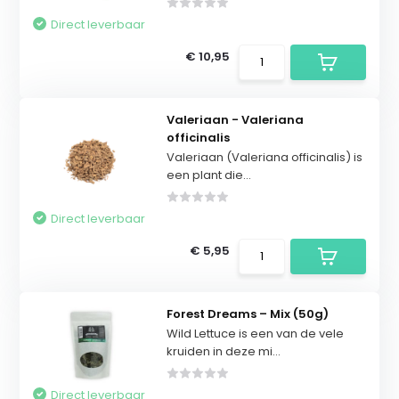
Direct leverbaar
€ 10,95
Valeriaan - Valeriana
officinalis
Valeriaan (Valeriana officinalis) is
een plant die...
Direct leverbaar
€ 5,95
Forest Dreams – Mix (50g)
Wild Lettuce is een van de vele
kruiden in deze mi...
Direct leverbaar