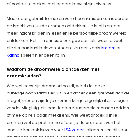
of contact te maken met andere bewustzijnsniveaus.
Maar door gebruik te maken van droomkruiden kan iedereen
de kracht van lucide dromen ontdekken. Je kunt hierdoor
meer inzicht krijgen in jezelf en je persoonlijke droomwereld
ontdekken. Het is in principe ook gewoon iets waar je veel
plezier aan kunt beleven. Andere kruiden zoals
kratom
of
Kanna
spelen hier geen rol in.
Waarom de droomwereld ontdekken met
droomkruiden?
Wie wel eens zijn droom onthoudt, weet dat deze
buitengewoon fantasierijk zijn en dat er geen grenzen aan de
mogelijkheden zijn. In je dromen kun je eigenlijk alles: vliegen
zonder vliegtuig, als een dappere superheld mensen redden
of mee op reis gaan met aliens. Wie weet ontdek jij in je
dromen wel de prehistorie of ben je de president van het
land. Je kan ook kiezen voor
LSA zaden
, alleen zullen dit soort