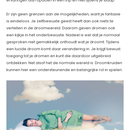
ervaringen dan opdoen in een trip en niet tijdens je slaap.
Er zijn geen grenzen aan de mogelijkheden, want je fantasie
is eindeloos. Je zelfbewuste geest heeft dan ook niets te
vertellen in de droomwereld. Daarom geven dromen ook
een kijkje in het onderbewuste. Nadeel is wel dat je normaal
gesproken niet gemakkelijk onthoudt wat je droomt. Tijdens
een lucide droom komt daar verandering in. Je krijgt bewust
toegang tot je dromen en kunt die daardoor uitgebreid
ontdekken. Net alsof het de normale wereld is. Droomkruiden
kunnen hier een ondersteunende en belangrijke rol in spelen.