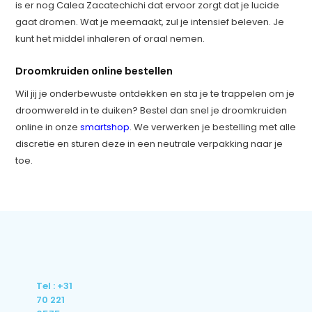
is er nog Calea Zacatechichi dat ervoor zorgt dat je lucide
gaat dromen. Wat je meemaakt, zul je intensief beleven. Je
kunt het middel inhaleren of oraal nemen.
Droomkruiden online bestellen
Wil jij je onderbewuste ontdekken en sta je te trappelen om je
droomwereld in te duiken? Bestel dan snel je droomkruiden
online in onze
smartshop
. We verwerken je bestelling met alle
discretie en sturen deze in een neutrale verpakking naar je
toe.
Tel : +31
70 221