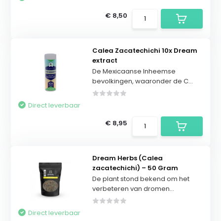
€ 8,50
Calea Zacatechichi 10x Dream
extract
De Mexicaanse Inheemse
bevolkingen, waaronder de C...
Direct leverbaar
€ 8,95
Dream Herbs (Calea
zacatechichi) – 50 Gram
De plant stond bekend om het
verbeteren van dromen...
Direct leverbaar