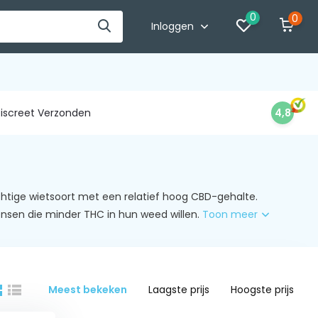
0
0
Inloggen
iscreet Verzonden
4,8
htige wietsoort met een relatief hoog CBD-gehalte.
ensen die minder THC in hun weed willen.
Toon meer
Meest bekeken
Laagste prijs
Hoogste prijs