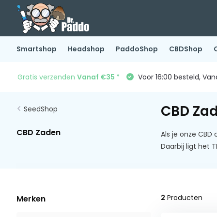
Smartshop
Headshop
PaddoShop
CBDShop
Gratis verzenden
Vanaf €35 *
Voor 16:00 besteld, Va
CBD Za
SeedShop
CBD Zaden
Als je onze CBD
Daarbij ligt het
2
Producten
Merken