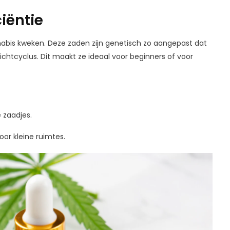
iëntie
nnabis kweken. Deze zaden zijn genetisch zo aangepast dat
chtcyclus. Dit maakt ze ideaal voor beginners of voor
 zaadjes.
or kleine ruimtes.