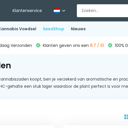
Klantenservice
Cannabis Voedsel
SeedShop
Nieuws
ndaag Verzonden
Klanten geven ons een
8.7 / 10
100% D
den
 cannabiszaden koopt, ben je verzekerd van aromatische en prac
 THC-gehalte een stuk lager waardoor de plant perfect is voor m