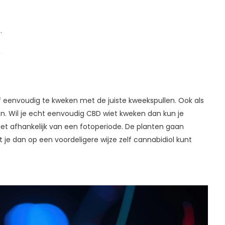
.
n
ef eenvoudig te kweken met de juiste kweekspullen. Ook als
len. Wil je echt eenvoudig CBD wiet kweken dan kun je
iet afhankelijk van een fotoperiode. De planten gaan
 je dan op een voordeligere wijze zelf cannabidiol kunt