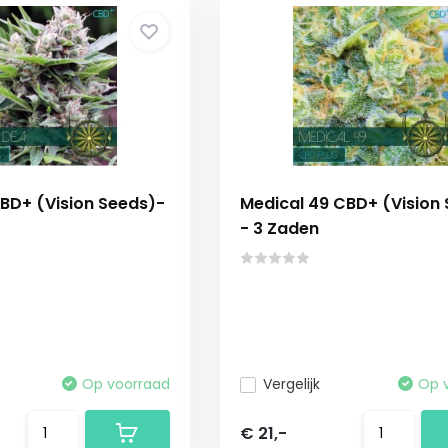
BD+ (Vision Seeds)-
Medical 49 CBD+ (Vision
- 3 Zaden
Op voorraad
Vergelijk
Op 
€ 21,-