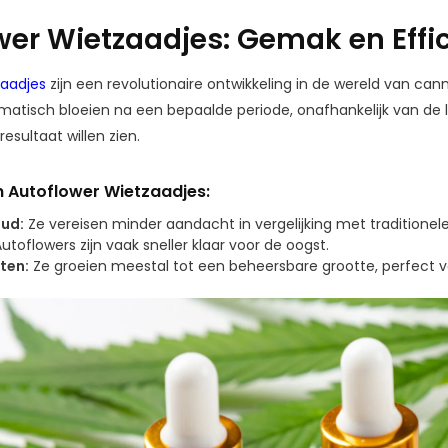
wer Wietzaadjes: Gemak en Effic
zaadjes
zijn een revolutionaire ontwikkeling in de wereld van ca
atisch bloeien na een bepaalde periode, onafhankelijk van de li
resultaat willen zien.
 Autoflower Wietzaadjes:
ud:
Ze vereisen minder aandacht in vergelijking met traditionele
utoflowers zijn vaak sneller klaar voor de oogst.
ten:
Ze groeien meestal tot een beheersbare grootte, perfect vo