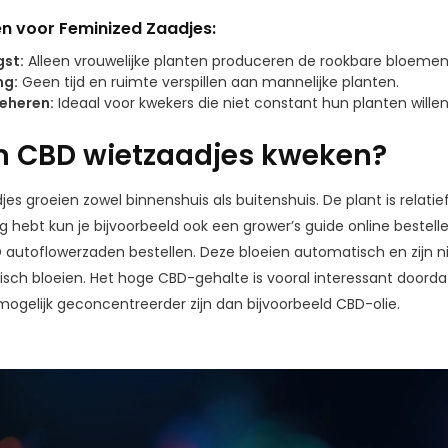
n voor Feminized Zaadjes:
st:
Alleen vrouwelijke planten produceren de rookbare bloemen
ng:
Geen tijd en ruimte verspillen aan mannelijke planten.
beheren:
Ideaal voor kwekers die niet constant hun planten wille
 CBD wietzaadjes kweken?
es groeien zowel binnenshuis als buitenshuis. De plant is relati
dig hebt kun je bijvoorbeeld ook een grower’s guide online bestel
 autoflowerzaden bestellen. Deze bloeien automatisch en zijn n
tisch bloeien. Het hoge CBD-gehalte is vooral interessant doordat
mogelijk geconcentreerder zijn dan bijvoorbeeld CBD-olie.