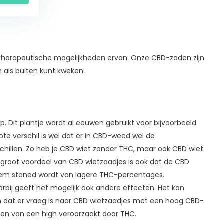
de therapeutische mogelijkheden ervan. Onze CBD-zaden zijn
n als buiten kunt kweken.
. Dit plantje wordt al eeuwen gebruikt voor bijvoorbeeld
te verschil is wel dat er in CBD-weed wel de
chillen. Zo heb je CBD wiet zonder THC, maar ook CBD wiet
n groot voordeel van CBD wietzaadjes is ook dat de CBD
xtreem stoned wordt van lagere THC-percentages.
bij geeft het mogelijk ook andere effecten. Het kan
en dat er vraag is naar CBD wietzaadjes met een hoog CBD-
ken van een high veroorzaakt door THC.