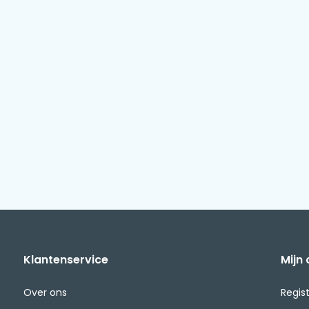
Klantenservice
Mijn
Over ons
Regis