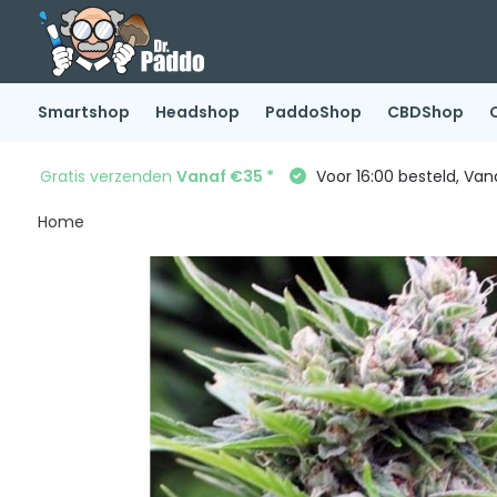
Smartshop
Headshop
PaddoShop
CBDShop
Gratis verzenden
Vanaf €35 *
Voor 16:00 besteld, Va
Home