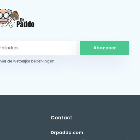
Abonneer
 hier de wettelijke beperkingen
Contact
Drpaddo.com