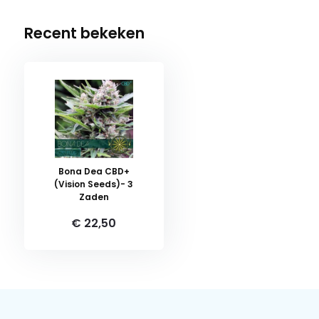
Recent bekeken
Bona Dea CBD+
(Vision Seeds)- 3
Zaden
€ 22,50