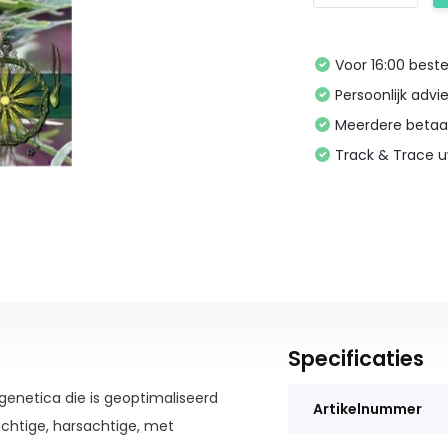
Voor 16:00 bes
Persoonlijk advi
Meerdere betaa
Track & Trace 
Specificaties
genetica die is geoptimaliseerd
Artikelnummer
chtige, harsachtige, met