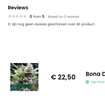
Reviews
0
5
from
Based on 0 reviews
Er zijn nog geen reviews geschreven over dit product..
Bona D
€ 22,50
Op voor