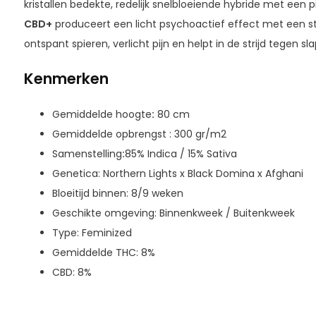
kristallen bedekte, redelijk snelbloeiende hybride met een 
CBD+
produceert een licht psychoactief effect met een ste
ontspant spieren, verlicht pijn en helpt in de strijd tegen sl
Kenmerken
Gemiddelde hoogte
:
80 cm
Gemiddelde opbrengst : 300 gr/m2
Samenstelling
:
85% Indica / 15% Sativa
Genetica: Northern Lights x Black Domina x Afghani
Bloeitijd binnen: 8/9 weken
Geschikte omgeving: Binnenkweek / Buitenkweek
Type: Feminized
Gemiddelde THC: 8%
CBD: 8%