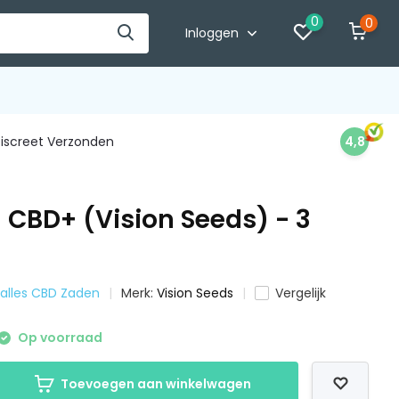
0
0
Inloggen
iscreet Verzonden
4,8
 CBD+ (Vision Seeds) - 3
k alles CBD Zaden
Merk:
Vision Seeds
Vergelijk
Op voorraad
Toevoegen aan winkelwagen