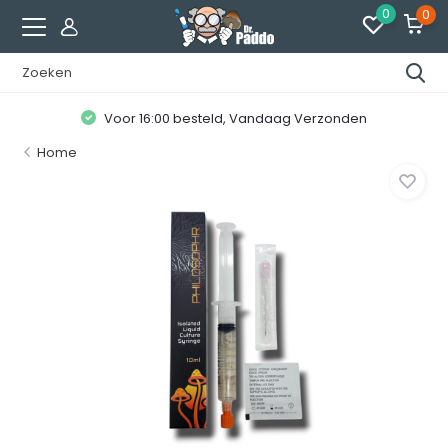
0
0
Voor 16:00 besteld, Vandaag Verzonden
Home