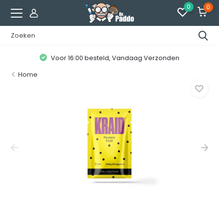
0
0
Voor 16:00 besteld, Vandaag Verzonden
Home