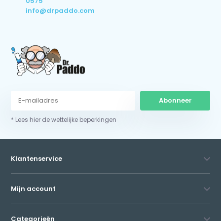
0575
info@drpaddo.com
Abonneer
* Lees hier de wettelijke beperkingen
Klantenservice
Mijn account
Categorieën