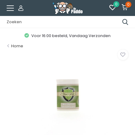
0
0
Voor 16:00 besteld, Vandaag Verzonden
Home