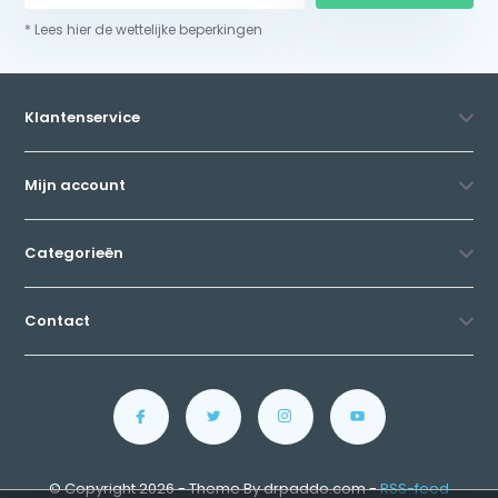
* Lees hier de wettelijke beperkingen
Klantenservice
Mijn account
Categorieën
Contact
© Copyright 2026 - Theme By drpaddo.com -
RSS-feed