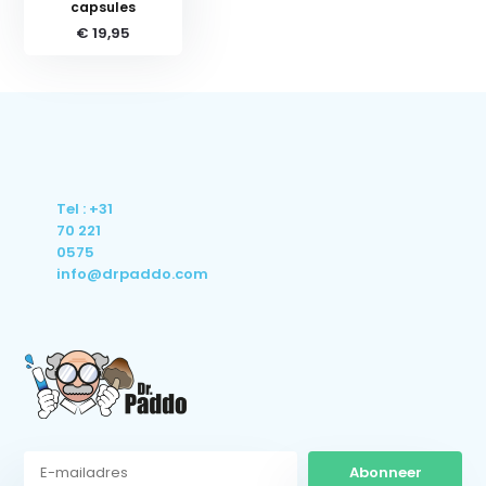
capsules
€ 19,95
Tel : +31
70 221
0575
info@drpaddo.com
Abonneer