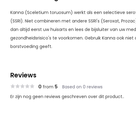
Kanna (Sceletium toruosum) werkt als een selectieve s
(SSRI). Niet combineren met andere SSRI's (Seroxat, Proz
dan altijd eerst uw huisarts en lees de bijsluiter van uw 
gezondheidsrisico's te voorkomen. Gebruik Kanna ook niet 
borstvoeding geeft.
Reviews
0
5
from
Based on 0 reviews
Er zijn nog geen reviews geschreven over dit product..