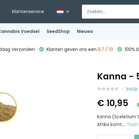
Klantenservice
Cannabis Voedsel
SeedShop
Nieuws
ndaag Verzonden
Klanten geven ons een
8.7 / 10
100% D
Kanna - 
Bekijk
€ 10,95
Kanna (Sceletium t
Afrika komt....
Toon