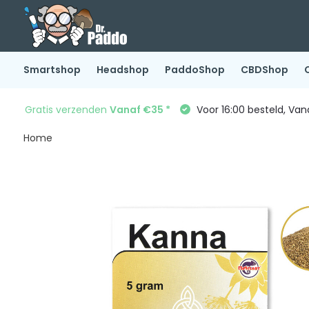
Smartshop
Headshop
PaddoShop
CBDShop
Gratis verzenden
Vanaf €35 *
Voor 16:00 besteld, Va
Home