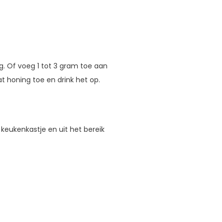
. Of voeg 1 tot 3 gram toe aan
t honing toe en drink het op.
keukenkastje en uit het bereik