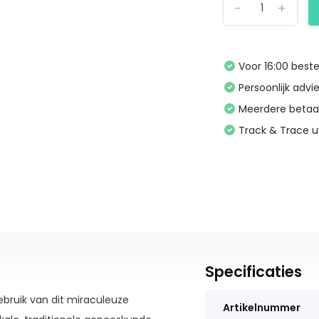
-
+
Voor 16:00 bes
Persoonlijk advi
Meerdere betaa
Track & Trace 
Specificaties
ebruik van dit miraculeuze
Artikelnummer