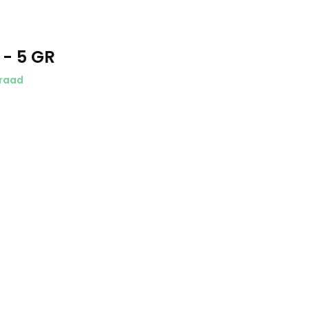
- 5 GR
raad