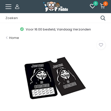
0
0
Voor 16:00 besteld, Vandaag Verzonden
Home