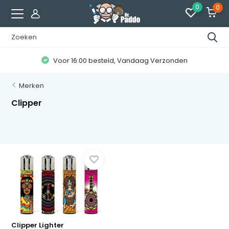
0
0
Voor 16:00 besteld, Vandaag Verzonden
Merken
Clipper
Clipper Lighter