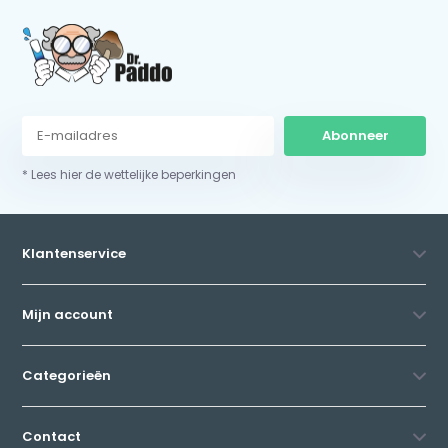
Abonneer
* Lees hier de wettelijke beperkingen
Klantenservice
Mijn account
Categorieën
Contact