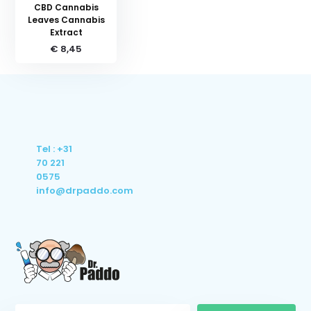
CBD Cannabis
Leaves Cannabis
Extract
€ 8,45
Tel : +31
70 221
0575
info@drpaddo.com