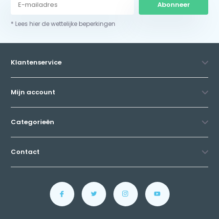
Abonneer
* Lees hier de wettelijke beperkingen
Klantenservice
Mijn account
Categorieën
Contact