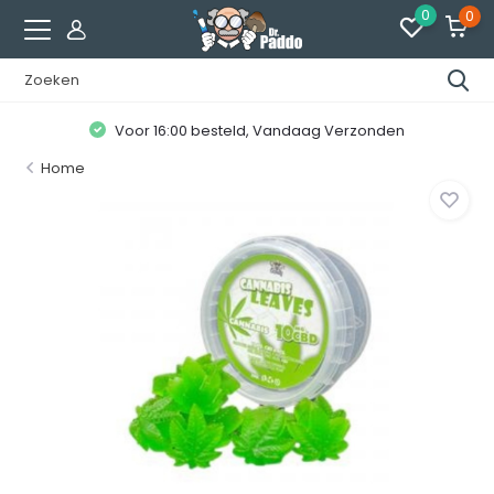
0
0
Voor 16:00 besteld, Vandaag Verzonden
Home