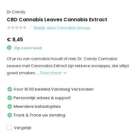
Dr.Candy
CBD Cannabis Leaves Cannabis Extract
Bekijk alles Cannabis Snoep
€ 8,45
Op voorraad
Of je nu van cannabis houdt of niet, Dr. Candy Cannabis
Leaves met Cannnabis Extract zijn lekkere snoepjes, die altijd
goed smaken....
Toon meer
Voor 16:00 besteld Vandaag Verzonden
Persoonlijk advies & support
Meerdere betaalopties
Track & Trace uw zending
Vergelijk