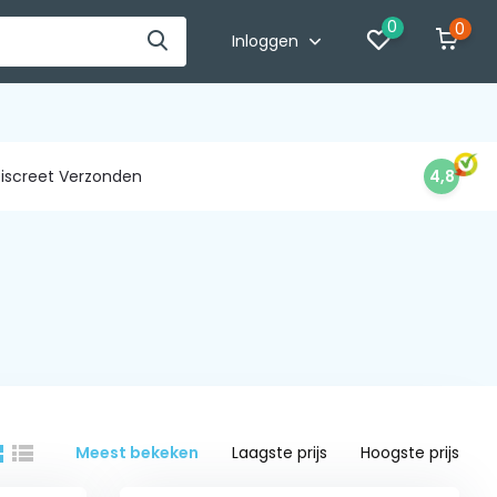
0
0
Inloggen
iscreet Verzonden
4,8
Meest bekeken
Laagste prijs
Hoogste prijs