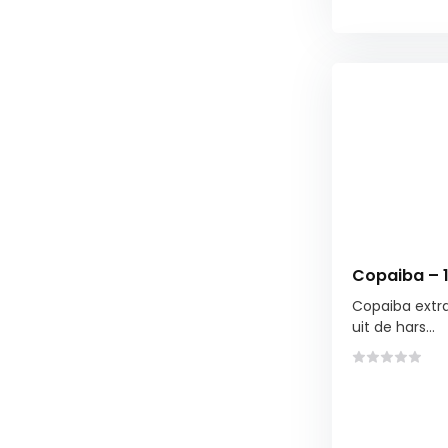
Copaiba – 
Copaiba extra
uit de hars...