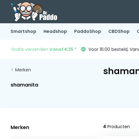
Smartshop
Headshop
PaddoShop
CBDShop
Gratis verzenden
Vanaf €35 *
Voor 16:00 besteld, Va
shaman
Merken
shamanita
4
Producten
Merken