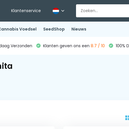
Klantenservice
Cannabis Voedsel
SeedShop
Nieuws
ndaag Verzonden
Klanten geven ons een
8.7 / 10
100% D
ita