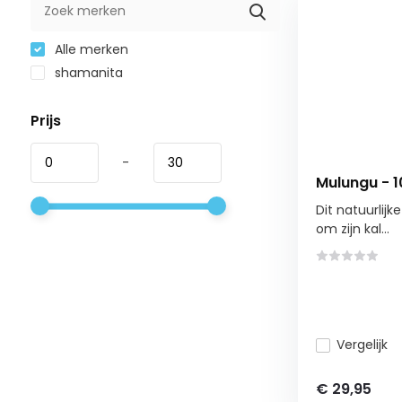
Alle merken
shamanita
Prijs
-
Mulungu - 1
Dit natuurlijk
om zijn kal...
Vergelijk
€ 29,95