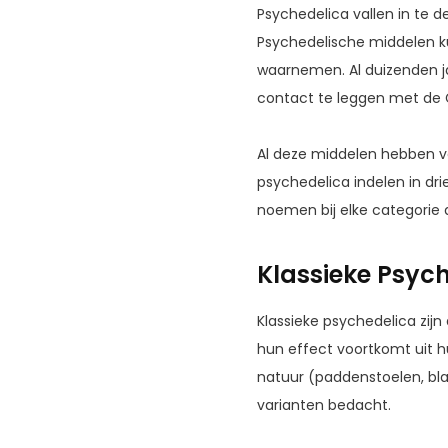
Psychedelica vallen in te d
Psychedelische middelen k
waarnemen. Al duizenden ja
contact te leggen met de G
Al deze middelen hebben ve
psychedelica indelen in dr
noemen bij elke categorie 
Klassieke Psyc
Klassieke psychedelica zi
hun effect voortkomt uit h
natuur (paddenstoelen, bla
varianten bedacht.