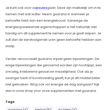
Je kunt ook voor
capsules
gaan. Deze zijn makkelijk om in te
nemen met wat water. Neem guarana in wanneer je
behoefte hebt aan een energieboost. Vanwege de
energieopwekkende eigenschappen is het natuurlijk niet
handig om dit supplement te nemen voor je gaat slapen. Je
zult dan de eerstvolgende uren geen behoefte hebben aan
slaap.
Verder veroorzaakt guarana vrijwel geen bijwerkingen. De
enige bijwerkingen die genoemd worden zijn hoofdpijn, een
onrustig, kriebelend gevoel en misselijkheid. Ook als je
zwanger bent of borstvoeding geeft, kun je dit middel beter
niet gebruiken. Wil jij ook vol energie de dag aangaan? Kijk
dan in onze shop voor onze supplementen met guarana.
Tags:
guarana (4)
herbal (5)
kruiden (4)