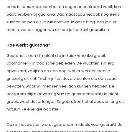
eens futloos, moe, somber en ongeconcentreerd voelt, kan
baat hebben bij guarana. Daarnaast zou het ook nog eens
kunnen helpen als je wilt afvallen. In deze blog lees je hier
meer over en leggen we uit hoe je het kunt gebruiken.
Hoe werkt guarana?
Guarana is een klimplant die in Zuid-Amerika groeit,
voornamelijk in tropische gebieden. De vruchten zijn erg
opvallend, ze lijken op een oog, wat er wel een beetje
griezelig uit ziet. Toch zijn het deze vruchten die een zaad
bevatten, waar wij mensen veel aan kunnen hebben. De
oorspronkelijke bevolking van de gebieden waar de plant
groeit, weet dat al langer. Zij gebruiken het al eeuwenlang als
natuurlijke energie booster.
Ook in het westen wordt guarana inmiddels veel gebruikt. Je