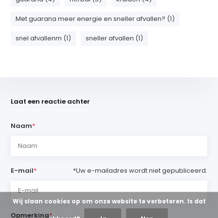
Met guarana meer energie en sneller afvallen? (1)
snel afvallenm (1)
sneller afvallen (1)
Laat een reactie achter
Naam
*
E-mail
*
*Uw e-mailadres wordt niet gepubliceerd.
Wij slaan cookies op om onze website te verbeteren. Is dat
Opmerking
*