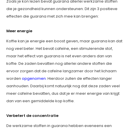
Zoals je kon lezen bevat guarana allerlei werkzame stoffen
die je gezondheid kunnen ondersteunen. Dit zijn 3 positieve
effecten die guarana met zich mee kan brengen:
Meer energie
Koffie kan je energie een boost geven, maar guarana kan dat
nog veel beter. Het bevat cafeïne, een stimulerende stof,
maar het effect van guarana is net even anders dan van
koffie. De zaden bevatten nog allerlei andere stoffen die
ervoor zorgen dat de cafeïne langzamer door het lichaam
worden
opgenomen
. Hierdoor zullen de effecten langer
aanhouden. Daarbij komt natuurlijk nog dat deze zaden veel
meer cafeïne bevatten, dus dat je er meer energie van krijgt
dan van een gemiddelde kop koffie.
Verbetert de concentratie
De werkzame stoffen in guarana hebben eveneens een