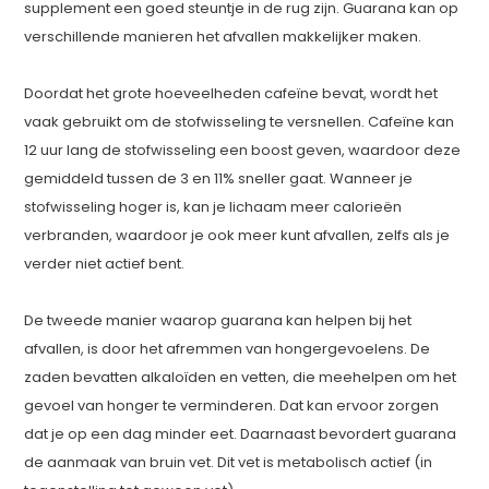
supplement een goed steuntje in de rug zijn. Guarana kan op
verschillende manieren het afvallen makkelijker maken.
Doordat het grote hoeveelheden cafeïne bevat, wordt het
vaak gebruikt om de stofwisseling te versnellen. Cafeïne kan
12 uur lang de stofwisseling een boost geven, waardoor deze
gemiddeld tussen de 3 en 11% sneller gaat. Wanneer je
stofwisseling hoger is, kan je lichaam meer calorieën
verbranden, waardoor je ook meer kunt afvallen, zelfs als je
verder niet actief bent.
De tweede manier waarop guarana kan helpen bij het
afvallen, is door het afremmen van hongergevoelens. De
zaden bevatten alkaloïden en vetten, die meehelpen om het
gevoel van honger te verminderen. Dat kan ervoor zorgen
dat je op een dag minder eet. Daarnaast bevordert guarana
de aanmaak van bruin vet. Dit vet is metabolisch actief (in