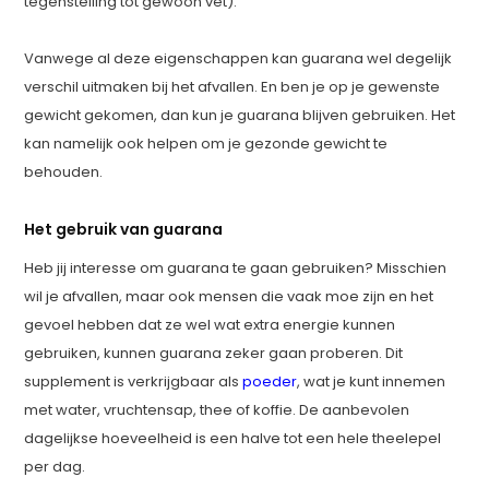
tegenstelling tot gewoon vet).
Vanwege al deze eigenschappen kan guarana wel degelijk
verschil uitmaken bij het afvallen. En ben je op je gewenste
gewicht gekomen, dan kun je guarana blijven gebruiken. Het
kan namelijk ook helpen om je gezonde gewicht te
behouden.
Het gebruik van guarana
Heb jij interesse om guarana te gaan gebruiken? Misschien
wil je afvallen, maar ook mensen die vaak moe zijn en het
gevoel hebben dat ze wel wat extra energie kunnen
gebruiken, kunnen guarana zeker gaan proberen. Dit
supplement is verkrijgbaar als
poeder
, wat je kunt innemen
met water, vruchtensap, thee of koffie. De aanbevolen
dagelijkse hoeveelheid is een halve tot een hele theelepel
per dag.