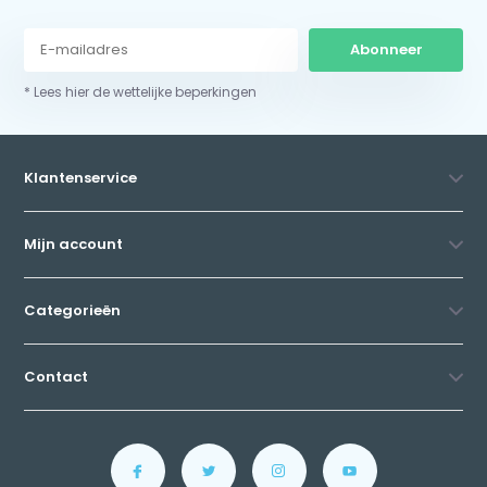
Abonneer
* Lees hier de wettelijke beperkingen
Klantenservice
Mijn account
Categorieën
Contact