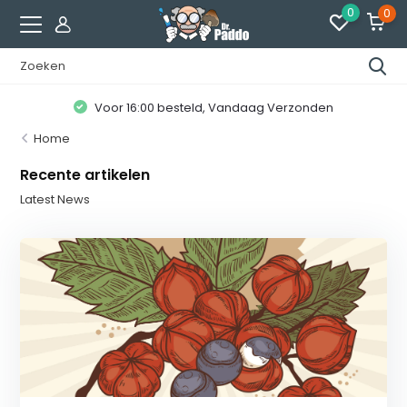
0
0
Voor 16:00 besteld, Vandaag Verzonden
Home
Recente artikelen
Latest News