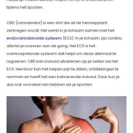
tijdens het sporten.
CBD (cannabidiol) is een stof die uit de hennepplant
verkregen wordt. Het werkt in je lichaam samen met het
endocannabinoïde systeem
(ECS). In je lichaam zijn continu
allerlei processen aan de gang. Het ECS is het
overkoepelende systeem dat helpt om deze allemaal te
reguleren. CBD kan invloed uitoefenen op je cellen via het
ECS. Hierdoor kan het helpen pijn te stillen, ontstekingen te
remmen en heeft het een kalmerende invloed. Daar kun je
dus ook voordeel van hebben als je sporten.