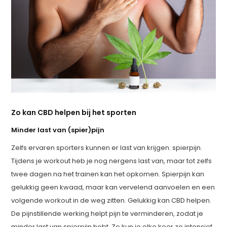
Zo kan CBD helpen bij het sporten
Minder last van (spier)pijn
Zelfs ervaren sporters kunnen er last van krijgen: spierpijn.
Tijdens je workout heb je nog nergens last van, maar tot zelfs
twee dagen na het trainen kan het opkomen. Spierpijn kan
gelukkig geen kwaad, maar kan vervelend aanvoelen en een
volgende workout in de weg zitten. Gelukkig kan CBD helpen.
De pijnstillende werking helpt pijn te verminderen, zodat je
minder last van spierpijn hebt. Zo kun je elke keer zo intensief