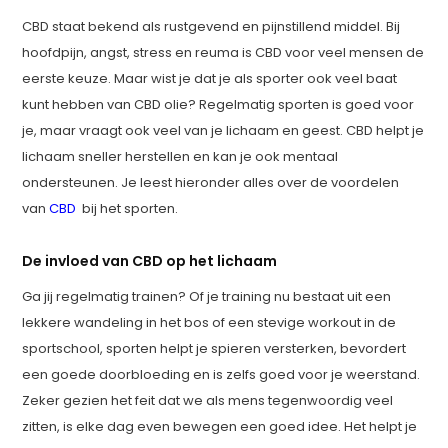
CBD staat bekend als rustgevend en pijnstillend middel. Bij
hoofdpijn, angst, stress en reuma is CBD voor veel mensen de
eerste keuze. Maar wist je dat je als sporter ook veel baat
kunt hebben van CBD olie? Regelmatig sporten is goed voor
je, maar vraagt ook veel van je lichaam en geest. CBD helpt je
lichaam sneller herstellen en kan je ook mentaal
ondersteunen. Je leest hieronder alles over de voordelen
van
CBD
bij het sporten.
De invloed van CBD op het lichaam
Ga jij regelmatig trainen? Of je training nu bestaat uit een
lekkere wandeling in het bos of een stevige workout in de
sportschool, sporten helpt je spieren versterken, bevordert
een goede doorbloeding en is zelfs goed voor je weerstand.
Zeker gezien het feit dat we als mens tegenwoordig veel
zitten, is elke dag even bewegen een goed idee. Het helpt je