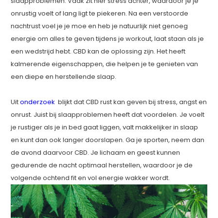
slaapproblemen. Vaak zit hier stress achter, waardoor je je
onrustig voelt of lang ligt te piekeren. Na een verstoorde
nachtrust voel je je moe en heb je natuurlijk niet genoeg
energie om alles te geven tijdens je workout, laat staan als je
een wedstrijd hebt. CBD kan de oplossing zijn. Het heeft
kalmerende eigenschappen, die helpen je te genieten van
een diepe en herstellende slaap.
Uit
onderzoek
blijkt dat CBD rust kan geven bij stress, angst en
onrust. Juist bij slaapproblemen heeft dat voordelen. Je voelt
je rustiger als je in bed gaat liggen, valt makkelijker in slaap
en kunt dan ook langer doorslapen. Ga je sporten, neem dan
de avond daarvoor CBD. Je lichaam en geest kunnen
gedurende de nacht optimaal herstellen, waardoor je de
volgende ochtend fit en vol energie wakker wordt.