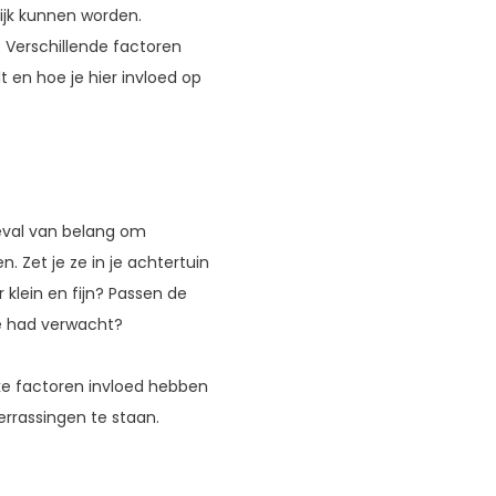
ijk kunnen worden.
 Verschillende factoren
 en hoe je hier invloed op
 geval van belang om
Zet je ze in je achtertuin
 klein en fijn? Passen de
je had verwacht?
lke factoren invloed hebben
errassingen te staan.