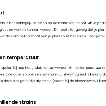
ot
 dan is het belangrijk te letten op de maat van de pot. Als je potten
groot de wortels kunnen worden. Dit heeft tot gevolg dat je pla
worden om het formaat van je planten te beperken. Hoe groter 
 en temperatuur
l spelen bij hoe hoog wietplanten worden zijn de temperatuur en
ert de groei en ook een optimale luchtvochtigheid is belangrij
 Als deze niet goed zijn afgesteld (vooral bij de binnenkweek) 
illende strains