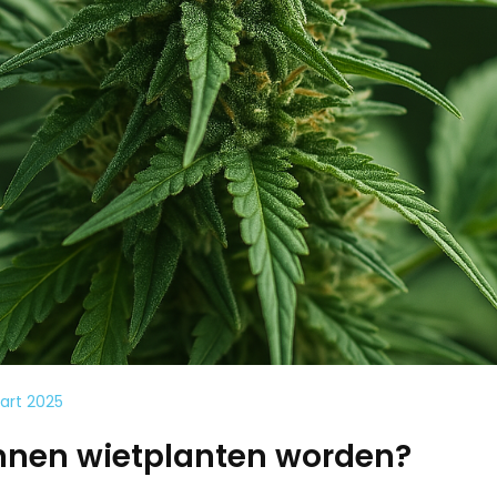
art 2025
nnen wietplanten worden?