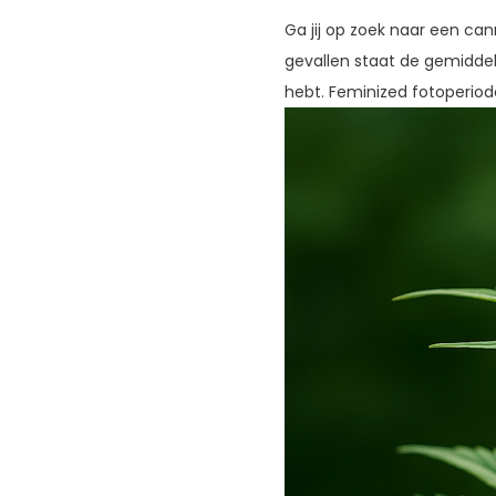
Ga jij op zoek naar een cann
gevallen staat de gemiddel
hebt. Feminized fotoperio