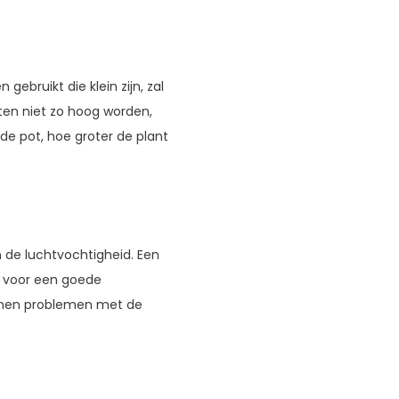
 gebruikt die klein zijn, zal
nten niet zo hoog worden,
de pot, hoe groter de plant
 de luchtvochtigheid. Een
k voor een goede
kunnen problemen met de