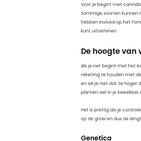
Voor je begint met cannabi
Sommige soorten kunnen met
hebben invloed op het form
kunt uitoefenen.
De hoogte van 
Als je net begint met het 
rekening te houden met de
en wil je niet dat ze hoger
planten wel in je kweekkas
Het is prettig als je contr
op de groei en dus de leng
Genetica