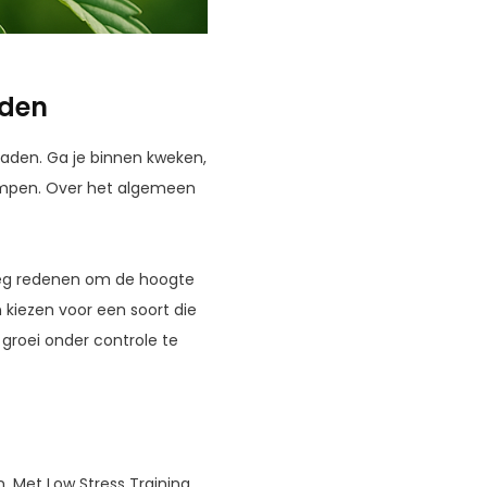
rden
 zaden. Ga je binnen kweken,
lampen. Over het algemeen
noeg redenen om de hoogte
 kiezen voor een soort die
e groei onder controle te
. Met Low Stress Training