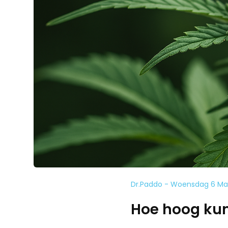
Dr.Paddo - Woensdag 6 Ma
Hoe hoog ku