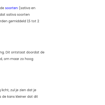
ende
soorten
(sativa en
dat sativa soorten
orden gemiddeld 1,5 tot 2
ng. Dit ontstaat doordat de
ard, om maar zo hoog
icht, zul je zien dat je
 de kans kleiner dat dit