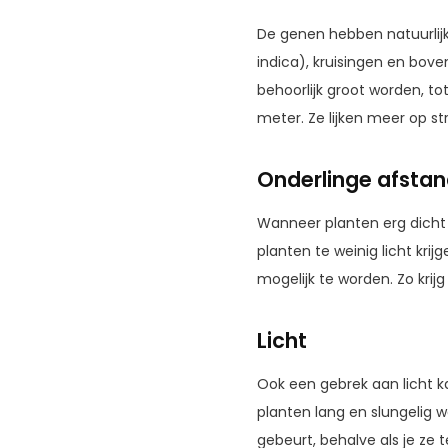
De genen hebben natuurlijk
indica), kruisingen en bove
behoorlijk groot worden, to
meter. Ze lijken meer op s
Onderlinge afstan
Wanneer planten erg dicht 
planten te weinig licht kr
mogelijk te worden. Zo krijg
Licht
Ook een gebrek aan licht kan
planten lang en slungelig wo
gebeurt, behalve als je ze t