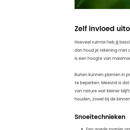
Zelf invloed ui
Hoeveel ruimte heb jij besc
dan houd je rekening met 
is een hoogte van maximaa
Buiten kunnen planten in p
te beperken. Meestal is dat
van nature wat kleiner blijf
houden, zowel bij de binne
Snoeitechnieken
Een goede manier om d