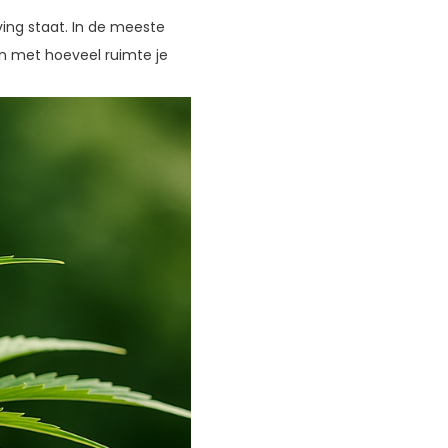
jving staat. In de meeste
n met hoeveel ruimte je