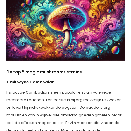
De top 5 magic mushrooms strains
1. Psilocybe Cambodian
Psilocybe Cambodian is een populaire strain vanwege
meerdere redenen. Ten eerste is hij erg makkelijk te kweken
en levert hij indrukwekkende oogsten. De paddo is erg
robuust en kan in vrijwel alle omstandigheden groeien. Maar
ook de effecten mogen er zijn. Er zijn mensen die vinden dat
de paddo niet zo krachtig is. Maar daardoor is de