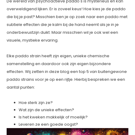
De wereld van psychoactieve paddo's is mysterieus en kan
overweldigend lijken. Er is zoveel keus! Hoe kies je de paddo
die bij je past? Misschien ben je op zoek naar een paddo met
subtiele effecten die je kalm bij de hand neemt als je in je
onderbewustzijn duikt. Maar misschien wil je ook wel een
visuele, mystieke ervaring.
Elke paddo strain heeft zijn eigen, unieke chemische
samenstelling en daardoor ook zijn eigen bijzondere
effecten. Wij zetten in deze blog een top 5 van buitengewone
paddo strains voor je op een rijtje. Hierbij bespreken we een
aantal punten:
Hoe sterk zijn ze?
Wat zijn de unieke effecten?
Is het kweken makkelijk of moeilijk?
Leveren ze een goede oogst?