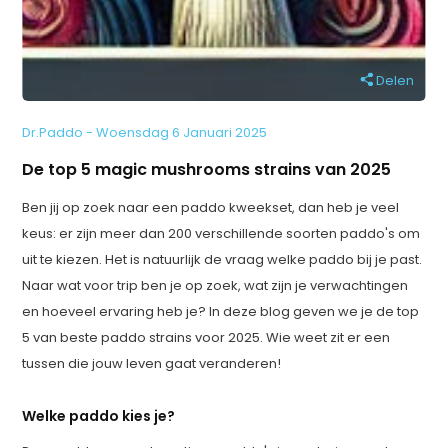
Delen
Dr.Paddo - Woensdag 6 Januari 2025
De top 5 magic mushrooms strains van 2025
Ben jij op zoek naar een paddo kweekset, dan heb je veel
keus: er zijn meer dan 200 verschillende soorten paddo's om
uit te kiezen. Het is natuurlijk de vraag welke paddo bij je past.
Naar wat voor trip ben je op zoek, wat zijn je verwachtingen
en hoeveel ervaring heb je? In deze blog geven we je de top
5 van beste paddo strains voor 2025. Wie weet zit er een
tussen die jouw leven gaat veranderen!
Welke paddo kies je?