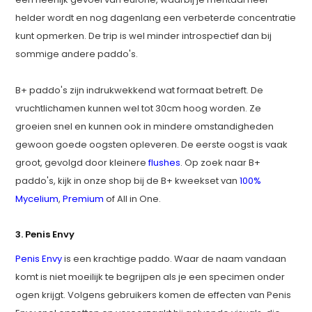
helder wordt en nog dagenlang een verbeterde concentratie
kunt opmerken. De trip is wel minder introspectief dan bij
sommige andere paddo's.
B+ paddo's zijn indrukwekkend wat formaat betreft. De
vruchtlichamen kunnen wel tot 30cm hoog worden. Ze
groeien snel en kunnen ook in mindere omstandigheden
gewoon goede oogsten opleveren. De eerste oogst is vaak
groot, gevolgd door kleinere
flushes
. Op zoek naar B+
paddo's, kijk in onze shop bij de B+ kweekset van
100%
Mycelium
,
Premium
of All in One.
3. Penis Envy
Penis Envy
is een krachtige paddo. Waar de naam vandaan
komt is niet moeilijk te begrijpen als je een specimen onder
ogen krijgt. Volgens gebruikers komen de effecten van Penis