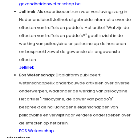
gezondheidenwetenschap.be
Jellinek
: Als expertisecentrum voor verslavingszorg in
Nederland biedt Jellinek uitgebreide informatie over de
effecten van truffels en paddo's. Het artikel "Wat zijn de
effecten van truffels en paddo's?" geeft inzicht in de
werking van psilocybine en psilocine op de hersenen
en bespreekt zowel de gewenste als ongewenste
effecten.
Jellinek
Eos Wetenschap
: Dit platform publiceert
wetenschappelijk onderbouwde artikelen over diverse
onderwerpen, waaronder de werking van psilocybine.
Het artikel "Psilocybine, de power van paddo's"
bespreekt de hallucinogene eigenschappen van
psilocybine en verwijst naar verdere onderzoeken over
de effecten op het brein.
EOS Wetenschap