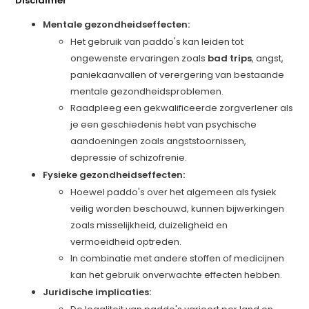
Disclaimer
Mentale gezondheidseffecten:
Het gebruik van paddo's kan leiden tot
ongewenste ervaringen zoals
bad trips
, angst,
paniekaanvallen of verergering van bestaande
mentale gezondheidsproblemen.
Raadpleeg een gekwalificeerde zorgverlener als
je een geschiedenis hebt van psychische
aandoeningen zoals angststoornissen,
depressie of schizofrenie.
Fysieke gezondheidseffecten:
Hoewel paddo's over het algemeen als fysiek
veilig worden beschouwd, kunnen bijwerkingen
zoals misselijkheid, duizeligheid en
vermoeidheid optreden.
In combinatie met andere stoffen of medicijnen
kan het gebruik onverwachte effecten hebben.
Juridische implicaties: