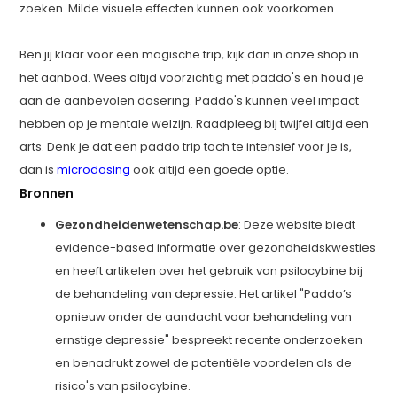
zoeken. Milde visuele effecten kunnen ook voorkomen.
Ben jij klaar voor een magische trip, kijk dan in onze shop in
het aanbod. Wees altijd voorzichtig met paddo's en houd je
aan de aanbevolen dosering. Paddo's kunnen veel impact
hebben op je mentale welzijn. Raadpleeg bij twijfel altijd een
arts. Denk je dat een paddo trip toch te intensief voor je is,
dan is
microdosing
ook altijd een goede optie.
Bronnen
Gezondheidenwetenschap.be
: Deze website biedt
evidence-based informatie over gezondheidskwesties
en heeft artikelen over het gebruik van psilocybine bij
de behandeling van depressie. Het artikel "Paddo’s
opnieuw onder de aandacht voor behandeling van
ernstige depressie" bespreekt recente onderzoeken
en benadrukt zowel de potentiële voordelen als de
risico's van psilocybine.