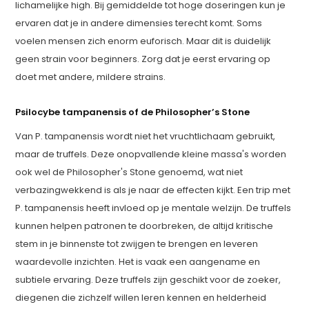
lichamelijke high. Bij gemiddelde tot hoge doseringen kun je
ervaren dat je in andere dimensies terecht komt. Soms
voelen mensen zich enorm euforisch. Maar dit is duidelijk
geen strain voor beginners. Zorg dat je eerst ervaring op
doet met andere, mildere strains.
Psilocybe tampanensis of de Philosopher’s Stone
Van P. tampanensis wordt niet het vruchtlichaam gebruikt,
maar de truffels. Deze onopvallende kleine massa's worden
ook wel de Philosopher's Stone genoemd, wat niet
verbazingwekkend is als je naar de effecten kijkt. Een trip met
P. tampanensis heeft invloed op je mentale welzijn. De truffels
kunnen helpen patronen te doorbreken, de altijd kritische
stem in je binnenste tot zwijgen te brengen en leveren
waardevolle inzichten. Het is vaak een aangename en
subtiele ervaring. Deze truffels zijn geschikt voor de zoeker,
diegenen die zichzelf willen leren kennen en helderheid