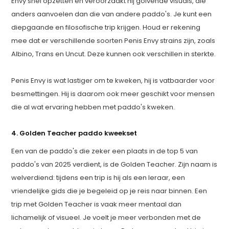
Envy snel opzetten en veroorzaakt hij golvende visuals, die
anders aanvoelen dan die van andere paddo's. Je kunt een
diepgaande en filosofische trip krijgen. Houd er rekening
mee dat er verschillende soorten Penis Envy strains zijn, zoals
Albino, Trans en Uncut. Deze kunnen ook verschillen in sterkte.
Penis Envy is wat lastiger om te kweken, hij is vatbaarder voor
besmettingen. Hij is daarom ook meer geschikt voor mensen
die al wat ervaring hebben met paddo's kweken.
4. Golden Teacher paddo kweekset
Een van de paddo's die zeker een plaats in de top 5 van
paddo's van 2025 verdient, is de Golden Teacher. Zijn naam is
welverdiend: tijdens een trip is hij als een leraar, een
vriendelijke gids die je begeleid op je reis naar binnen. Een
trip met Golden Teacher is vaak meer mentaal dan
lichamelijk of visueel. Je voelt je meer verbonden met de