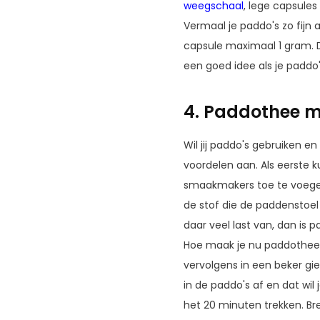
weegschaal
, lege capsules
Vermaal je paddo's zo fijn 
capsule maximaal 1 gram. D
een goed idee als je padd
4. Paddothee 
Wil jij paddo's gebruiken e
voordelen aan. Als eerste 
smaakmakers toe te voegen (
de stof die de paddenstoel 
daar veel last van, dan is 
Hoe maak je nu paddothee? 
vervolgens in een beker gi
in de paddo's af en dat wil
het 20 minuten trekken. B