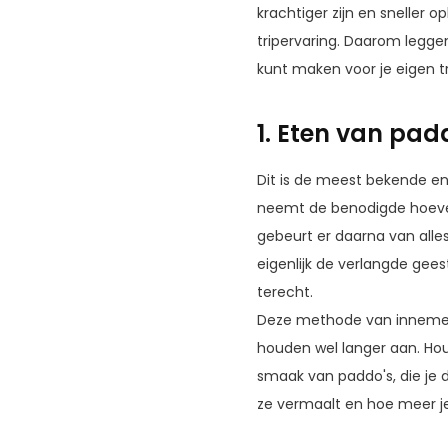
krachtiger zijn en sneller 
tripervaring. Daarom legge
kunt maken voor je eigen tr
1. Eten van pad
Dit is de meest bekende e
neemt de benodigde hoeveel
gebeurt er daarna van alles
eigenlijk de verlangde gee
terecht.
Deze methode van innemen 
houden wel langer aan. H
smaak van paddo's, die je d
ze vermaalt en hoe meer j