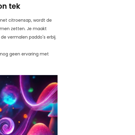
on tek
met citroensap, wordt de
komen zetten. Je maakt
 de vermalen paddo's erbij.
je nog geen ervaring met