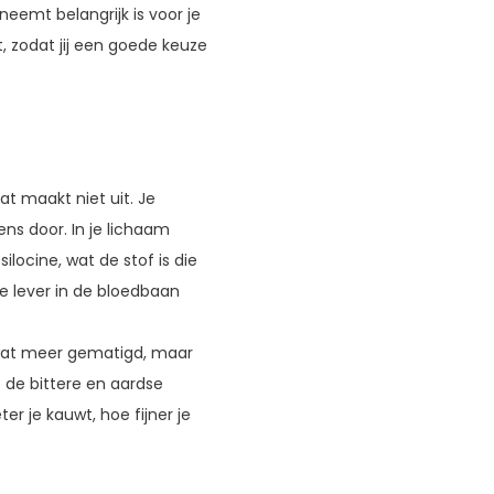
neemt belangrijk is voor je
, zodat jij een goede keuze
t maakt niet uit. Je
ns door. In je lichaam
locine, wat de stof is die
e lever in de bloedbaan
 wat meer gematigd, maar
de bittere en aardse
r je kauwt, hoe fijner je