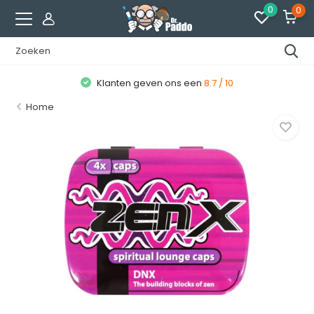
0
0
Klanten geven ons een
8.7 / 10
Home