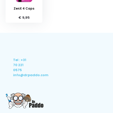
ZenX 4 Caps
€ 9,95
Tel : +31
70 221
0575
info@drpaddo.com