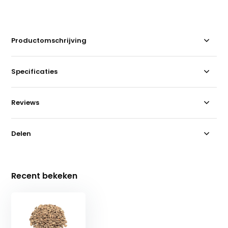
Productomschrijving
Specificaties
Reviews
Delen
Recent bekeken