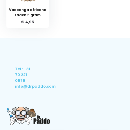
Voacanga africana
zaden 5 gram
€ 4,95
Tel : +31
70 221
0575
info@drpaddo.com