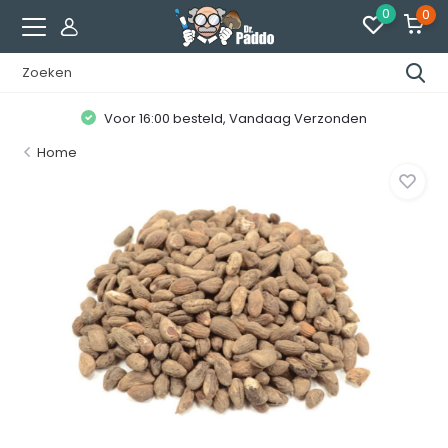
0
0
Voor 16:00 besteld, Vandaag Verzonden
Home