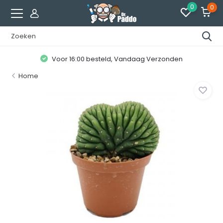
0
0
Voor 16:00 besteld, Vandaag Verzonden
Home