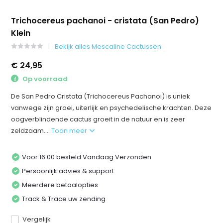
Trichocereus pachanoi - cristata (San Pedro)
Klein
Bekijk alles Mescaline Cactussen
€ 24,95
Op voorraad
De San Pedro Cristata (Trichocereus Pachanoi) is uniek
vanwege zijn groei, uiterlijk en psychedelische krachten. Deze
oogverblindende cactus groeit in de natuur en is zeer
zeldzaam....
Toon meer
Voor 16:00 besteld Vandaag Verzonden
Persoonlijk advies & support
Meerdere betaalopties
Track & Trace uw zending
Vergelijk