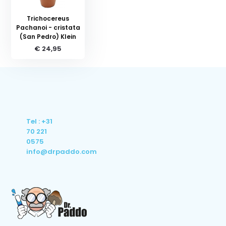
Trichocereus
Pachanoi - cristata
(San Pedro) Klein
€ 24,95
Tel : +31
70 221
0575
info@drpaddo.com