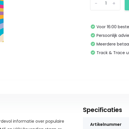
-
+
Voor 16:00 bes
Persoonlijk advi
Meerdere betaa
Track & Trace 
Specificaties
rdevol informatie over populaire
Artikelnummer