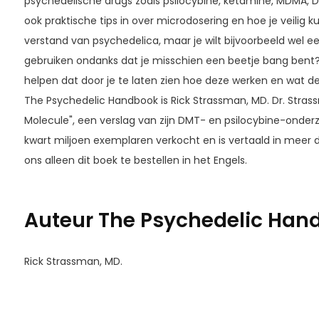
psychedelische drugs zoals psilocybine, ketamine, MDMA, 
ook praktische tips in over microdosering en hoe je veilig k
verstand van psychedelica, maar je wilt bijvoorbeeld wel 
gebruiken ondanks dat je misschien een beetje bang bent?
helpen dat door je te laten zien hoe deze werken en wat de
The Psychedelic Handbook is Rick Strassman, MD. Dr. Strass
Molecule", een verslag van zijn DMT- en psilocybine-onder
kwart miljoen exemplaren verkocht en is vertaald in meer dan
ons alleen dit boek te bestellen in het Engels.
Auteur The Psychedelic Han
Rick Strassman, MD.