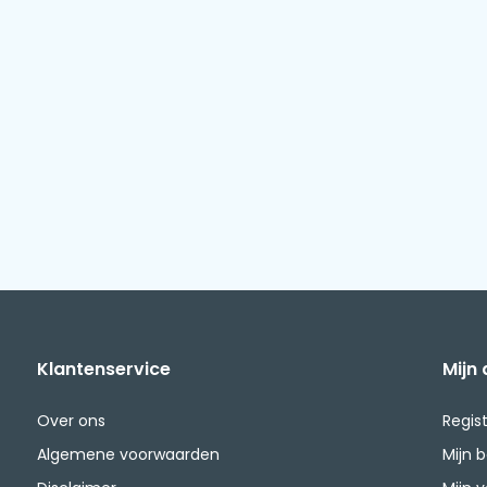
Klantenservice
Mijn
Over ons
Regis
Algemene voorwaarden
Mijn 