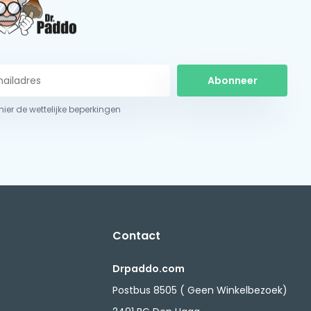
Abonneer
 hier de wettelijke beperkingen
Contact
Drpaddo.com
Postbus 8505 ( Geen Winkelbezoek)