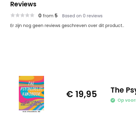
Reviews
0
5
from
Based on 0 reviews
Er zijn nog geen reviews geschreven over dit product..
The Ps
€ 19,95
Op voor