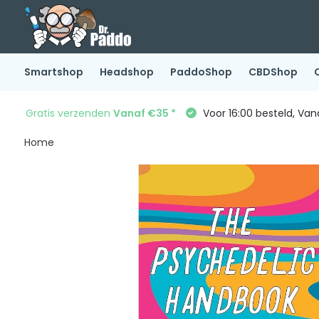
Smartshop
Headshop
PaddoShop
CBDShop
Gratis verzenden
Vanaf €35 *
Voor 16:00 besteld, Va
Home