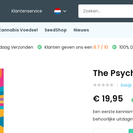
Klantenservice
Cannabis Voedsel
SeedShop
Nieuws
ndaag Verzonden
Klanten geven ons een
8.7 / 10
100% D
The Psyc
Bekijk
€ 19,95
Een eerste kennis
behoorlijke uitdagin