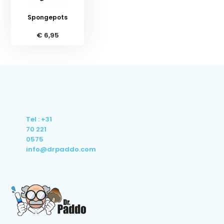
Spongepots
€ 6,95
Tel : +31
70 221
0575
info@drpaddo.com