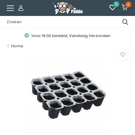
0
0
Voor 16:00 besteld, Vandaag Verzonden
Home