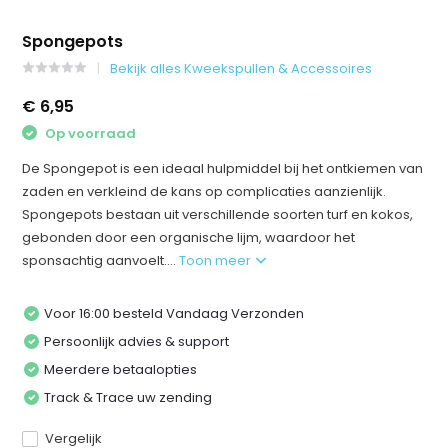
Spongepots
Bekijk alles Kweekspullen & Accessoires
€ 6,95
Op voorraad
De Spongepot is een ideaal hulpmiddel bij het ontkiemen van
zaden en verkleind de kans op complicaties aanzienlijk.
Spongepots bestaan uit verschillende soorten turf en kokos,
gebonden door een organische lijm, waardoor het
sponsachtig aanvoelt....
Toon meer
Voor 16:00 besteld Vandaag Verzonden
Persoonlijk advies & support
Meerdere betaalopties
Track & Trace uw zending
Vergelijk