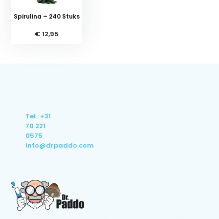
Spirulina – 240 Stuks
€ 12,95
Tel : +31
70 221
0575
info@drpaddo.com