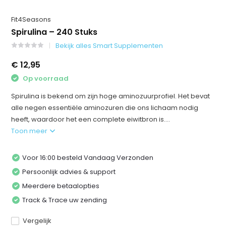
Fit4Seasons
Spirulina – 240 Stuks
Bekijk alles Smart Supplementen
€ 12,95
Op voorraad
Spirulina is bekend om zijn hoge aminozuurprofiel. Het bevat
alle negen essentiële aminozuren die ons lichaam nodig
heeft, waardoor het een complete eiwitbron is....
Toon meer
Voor 16:00 besteld Vandaag Verzonden
Persoonlijk advies & support
Meerdere betaalopties
Track & Trace uw zending
Vergelijk