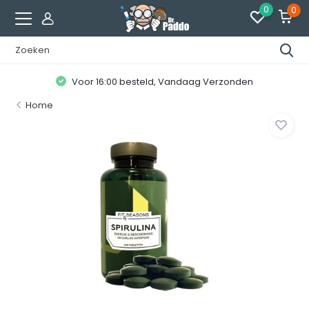
0
0
Voor 16:00 besteld, Vandaag Verzonden
Home