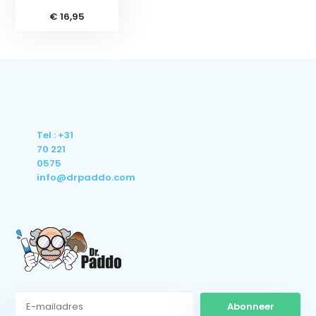
€ 16,95
Tel : +31
70 221
0575
info@drpaddo.com
Abonneer