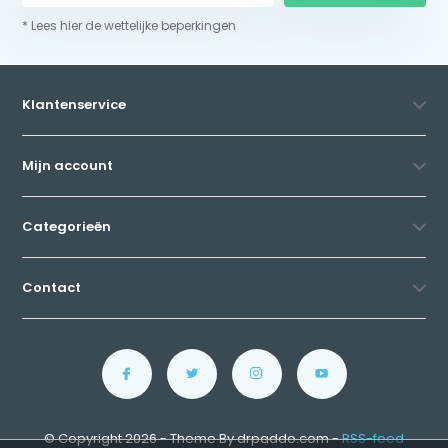
* Lees hier de wettelijke beperkingen
Klantenservice
Mijn account
Categorieën
Contact
© Copyright 2026 - Theme By drpaddo.com -
RSS-feed