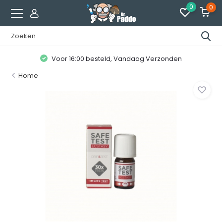
0
0
Voor 16:00 besteld, Vandaag Verzonden
Home