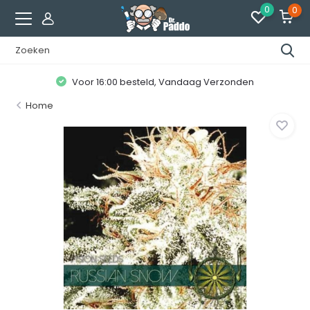
0
0
Voor 16:00 besteld, Vandaag Verzonden
Home