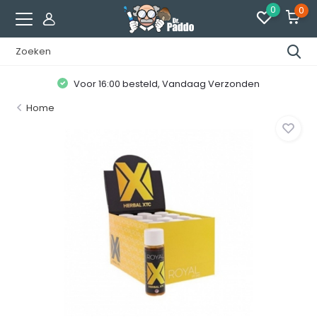
0
0
Voor 16:00 besteld, Vandaag Verzonden
Home