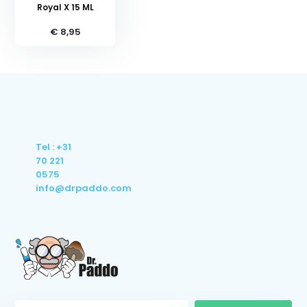
Royal X 15 ML
€ 8,95
Tel : +31
70 221
0575
info@drpaddo.com