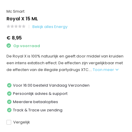
Mc Smart
Royal X 15 ML
Bekijk alles Energy
€ 8,95
Op voorraad
De Royal X is 100% natuurlijk en geeft door middel van kruiden
een intens extatisch effect. De effecten zijn vergelijkbaar met
de effecten van de illegale partydrugs XTC....
Toon meer
Voor 16:00 besteld Vandaag Verzonden
Persoonlijk advies & support
Meerdere betaalopties
Track & Trace uw zending
Vergelijk