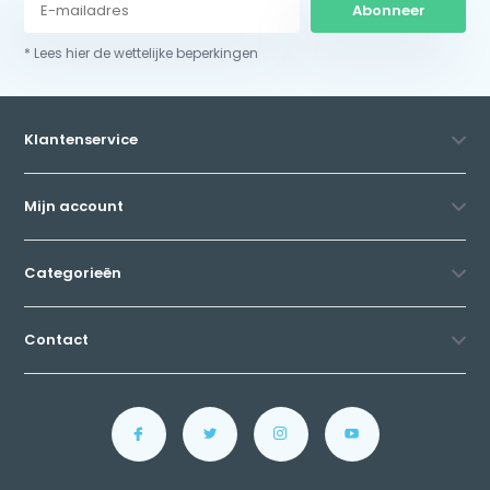
Abonneer
* Lees hier de wettelijke beperkingen
Klantenservice
Mijn account
Categorieën
Contact