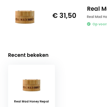
Real M
€ 31,50
Real Mad H
Op voor
Recent bekeken
Real Mad Honey Nepal