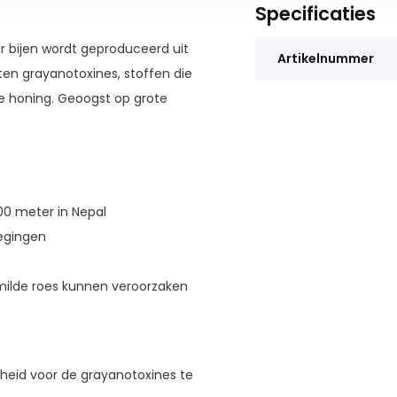
Specificaties
r bijen wordt geproduceerd uit
Artikelnummer
n grayanotoxines, stoffen die
ze honing. Geoogst op grote
0 meter in Nepal
oegingen
 milde roes kunnen veroorzaken
gheid voor de grayanotoxines te