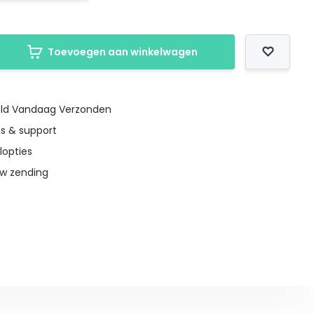
Toevoegen aan winkelwagen
teld Vandaag Verzonden
es & support
lopties
uw zending