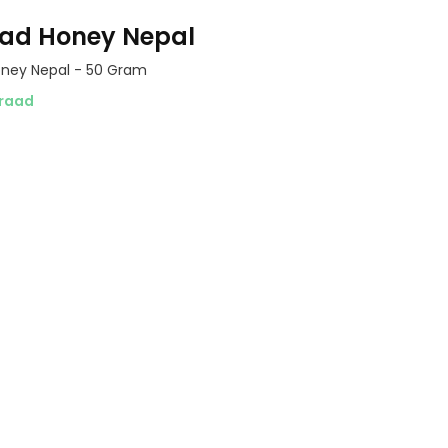
ad Honey Nepal
oney Nepal - 50 Gram
raad