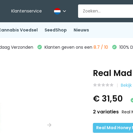
Klantenservice
Cannabis Voedsel
SeedShop
Nieuws
ndaag Verzonden
Klanten geven ons een
8.7 / 10
100% D
Real Mad
Bekijk
€ 31,50
2 variaties
Real
Real Mad Honey 