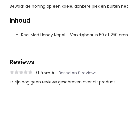
Bewaar de honing op een koele, donkere plek en buiten het 
Inhoud
Real Mad Honey Nepal – Verkrijgbaar in 50 of 250 gra
Reviews
0
5
from
Based on 0 reviews
Er zijn nog geen reviews geschreven over dit product..