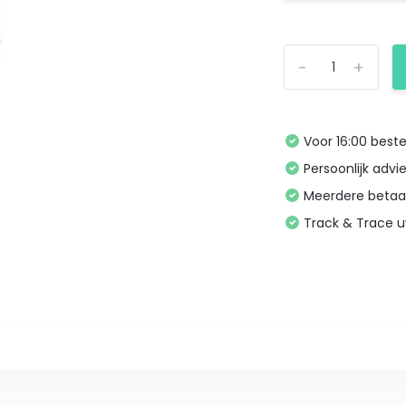
-
+
Voor 16:00 bes
Persoonlijk advi
Meerdere betaa
Track & Trace 