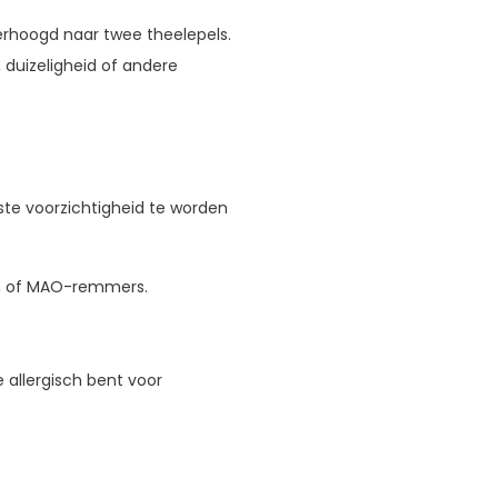
erhoogd naar twee theelepels.
, duizeligheid of andere
te voorzichtigheid te worden
en of MAO-remmers.
e allergisch bent voor