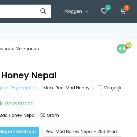
0
0
Inloggen
iscreet Verzonden
4,8
 Honey Nepal
 alles Psychedelic
Merk:
Real Mad Honey
Vergelijk
Op voorraad
 Mad Honey Nepal - 50 Gram
Nepal - 50 Gram
Real Mad Honey Nepal - 250 Gram