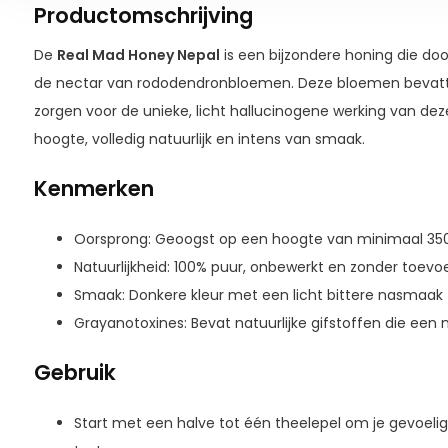
Productomschrijving
De
Real Mad Honey Nepal
is een bijzondere honing die doo
de nectar van rododendronbloemen. Deze bloemen bevatte
zorgen voor de unieke, licht hallucinogene werking van de
hoogte, volledig natuurlijk en intens van smaak.
Kenmerken
Oorsprong: Geoogst op een hoogte van minimaal 350
Natuurlijkheid: 100% puur, onbewerkt en zonder toev
Smaak: Donkere kleur met een licht bittere nasmaak
Grayanotoxines: Bevat natuurlijke gifstoffen die een
Gebruik
Start met een halve tot één theelepel om je gevoeli