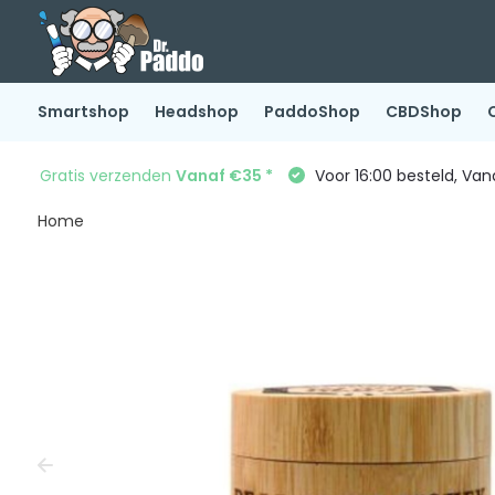
Smartshop
Headshop
PaddoShop
CBDShop
Gratis verzenden
Vanaf €35 *
Voor 16:00 besteld, Va
Home