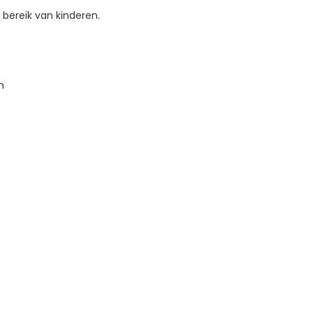
bereik van kinderen.
m