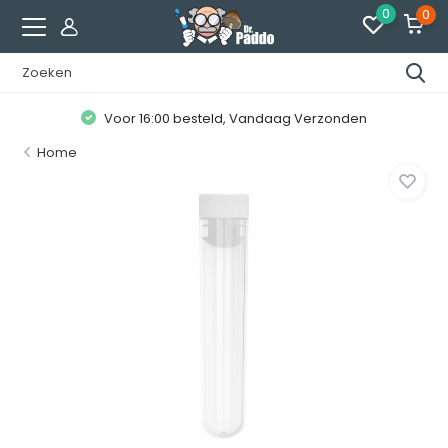
0
0
Voor 16:00 besteld, Vandaag Verzonden
Home