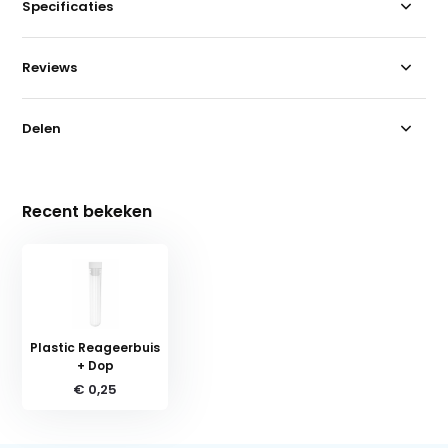
Specificaties
Reviews
Delen
Recent bekeken
Plastic Reageerbuis
+ Dop
€ 0,25