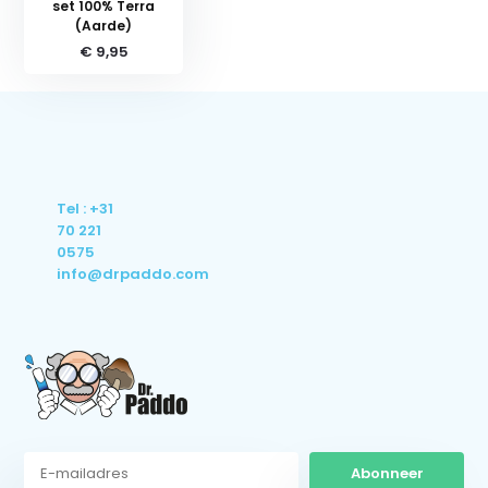
set 100% Terra
(Aarde)
€ 9,95
Tel : +31
70 221
0575
info@drpaddo.com
Abonneer