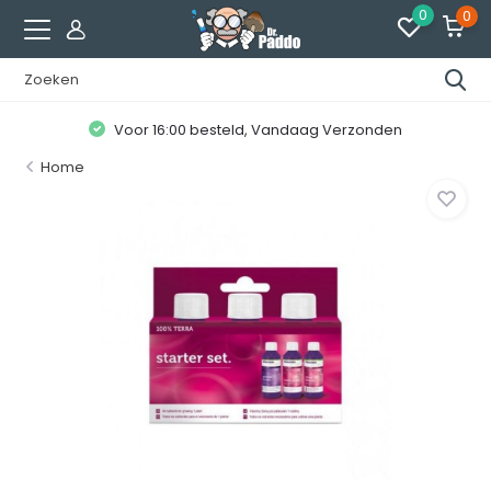
0
0
Voor 16:00 besteld, Vandaag Verzonden
Home