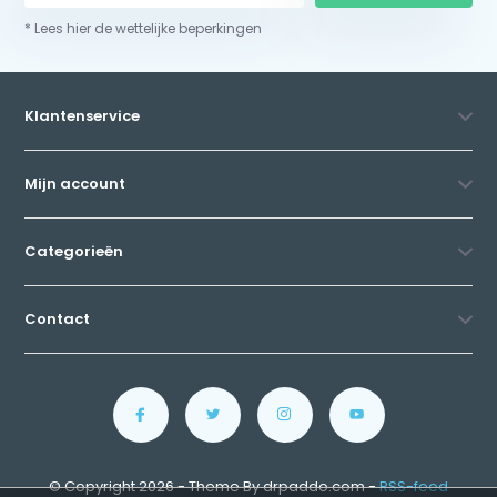
* Lees hier de wettelijke beperkingen
Klantenservice
Mijn account
Categorieën
Contact
© Copyright 2026 - Theme By drpaddo.com -
RSS-feed