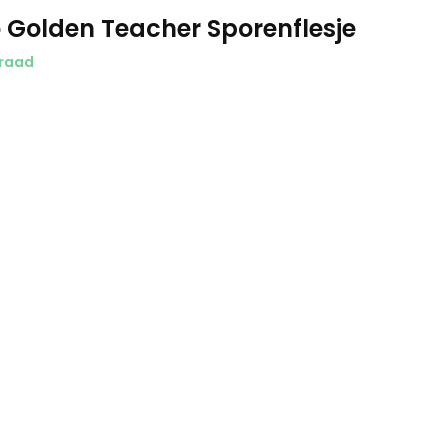
Golden Teacher Sporenflesje
raad