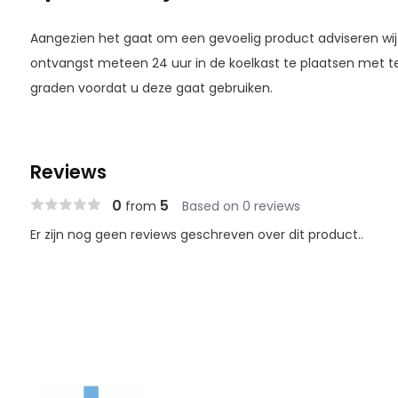
Aangezien het gaat om een gevoelig product adviseren wij
ontvangst meteen 24 uur in de koelkast te plaatsen met t
graden voordat u deze gaat gebruiken.
Reviews
0
5
from
Based on 0 reviews
Er zijn nog geen reviews geschreven over dit product..