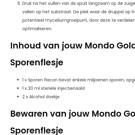
Druk na het vullen van de spuit langzaam op de zuiger
vallen op het substraat. De plek waar de druppel op he
potentieel myceliumgroeipunt, door deze te verdelen z
optimaliseren.
Inhoud van jouw Mondo Gol
Sporenflesje
1 x Sporen flacon bevat enkele miljoenen sporen, opgel
1 x 20 ml steriele injectienaald
2 x Alcohol doekje
Bewaren van jouw Mondo Go
Sporenflesje