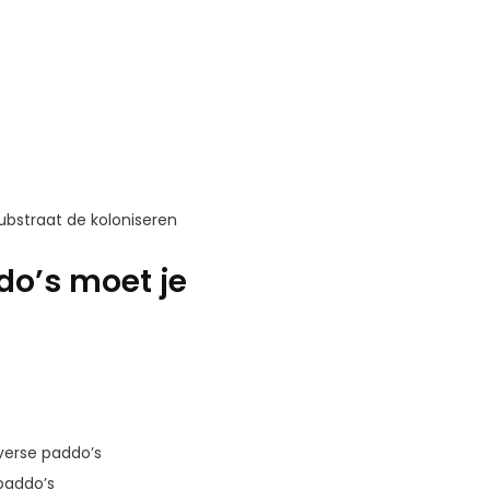
 substraat de koloniseren
do’s moet je
verse paddo’s
 paddo’s