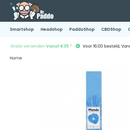
Smartshop
Headshop
PaddoShop
CBDShop
Gratis verzenden
Vanaf €35 *
Voor 16:00 besteld, Va
Home