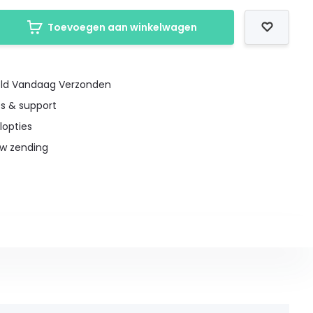
Toevoegen aan winkelwagen
teld Vandaag Verzonden
es & support
lopties
uw zending