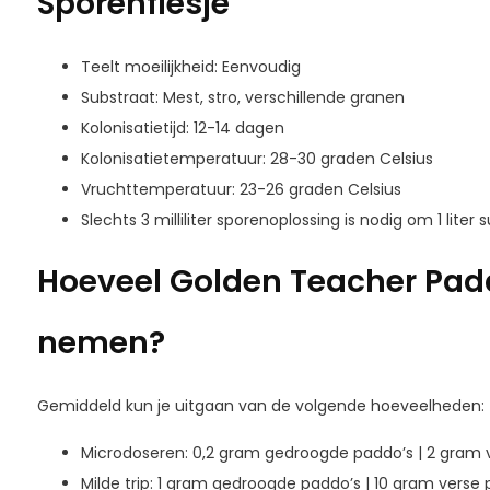
Sporenflesje
Teelt moeilijkheid: Eenvoudig
Substraat: Mest, stro, verschillende granen
Kolonisatietijd: 12-14 dagen
Kolonisatietemperatuur: 28-30 graden Celsius
Vruchttemperatuur: 23-26 graden Celsius
Slechts 3 milliliter sporenoplossing is nodig om 1 liter
Hoeveel Golden Teacher Pad
nemen?
Gemiddeld kun je uitgaan van de volgende hoeveelheden:
Microdoseren: 0,2 gram gedroogde paddo’s | 2 gram 
Milde trip: 1 gram gedroogde paddo’s | 10 gram verse