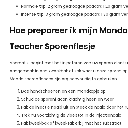
Normale trip: 2 gram gedroogde paddo’s | 20 gram ve
Intense trip: 3 gram gedroogde paddo’s | 30 gram ve
Hoe prepareer ik mijn Mond
Teacher Sporenflesje
Voordat u begint met het injecteren van uw sporen dient 
aangemaak in een kweekbak of zak waar u deze sporen op ga
Mondo sporenflacons zijn erg eenvoudig te gebruiken.
Doe handschoenen en een mondkapje op
Schud de sporenflacon krachtig heen en weer
Pak de injectie naald uit en steek de naald door he
Trek nu voorzichtig de vloeistof in de injectienaald
Pak kweekbak of kweekzak erbij met het substraat