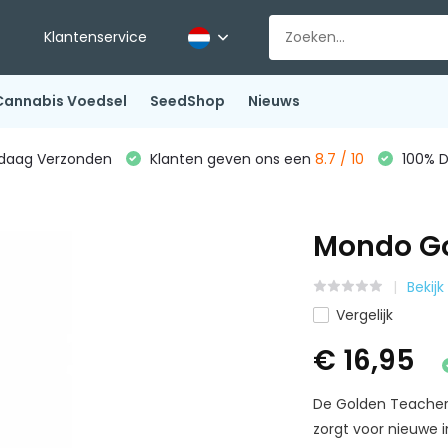
Klantenservice
Cannabis Voedsel
SeedShop
Nieuws
ndaag Verzonden
Klanten geven ons een
8.7 / 10
100% D
Mondo Go
Bekijk
Vergelijk
€ 16,95
De Golden Teacher
zorgt voor nieuwe i