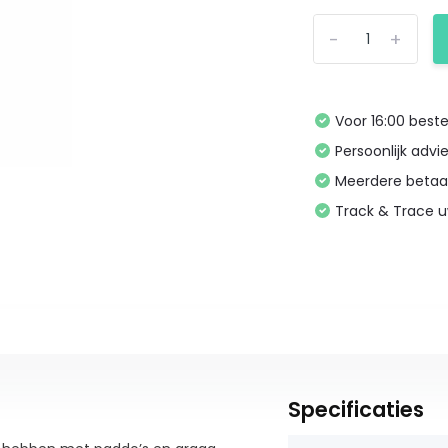
-
+
Voor 16:00 bes
Persoonlijk advi
Meerdere betaa
Track & Trace 
Specificaties