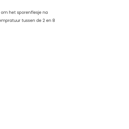
 om het sporenflesje na
empratuur tussen de 2 en 8