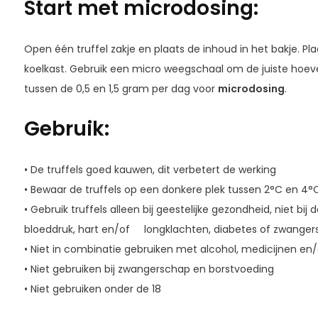
Start met microdosing:
Open één truffel zakje en plaats de inhoud in het bakje. Pla
koelkast. Gebruik een micro weegschaal om de juiste hoev
tussen de 0,5 en 1,5 gram per dag voor
microdosing
.
Gebruik:
• De truffels goed kauwen, dit verbetert de werking
• Bewaar de truffels op een donkere plek tussen 2°C en 4°
• Gebruik truffels alleen bij geestelijke gezondheid, niet bij
bloeddruk, hart en/of longklachten, diabetes of zwanger
• Niet in combinatie gebruiken met alcohol, medicijnen en
• Niet gebruiken bij zwangerschap en borstvoeding
• Niet gebruiken onder de 18