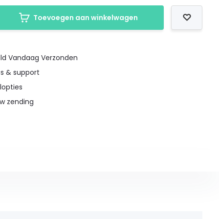
Toevoegen aan winkelwagen
teld Vandaag Verzonden
es & support
lopties
uw zending