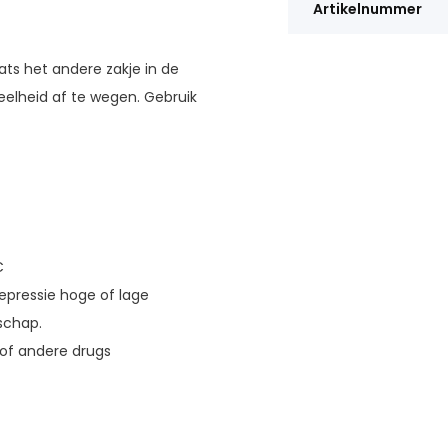
Artikelnummer
ats het andere zakje in de
eelheid af te wegen. Gebruik
C
 depressie hoge of lage
schap.
/of andere drugs