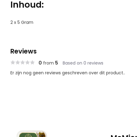
Inhoud:
2 x 5 Gram
Reviews
0
5
from
Based on 0 reviews
Er zijn nog geen reviews geschreven over dit product..