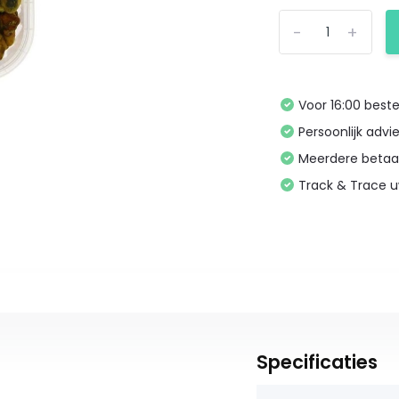
-
+
Voor 16:00 bes
Persoonlijk advi
Meerdere betaa
Track & Trace 
Specificaties