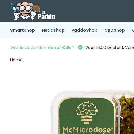
Smartshop
Headshop
PaddoShop
CBDShop
Gratis verzenden
Vanaf €35 *
Voor 16:00 besteld, Va
Home