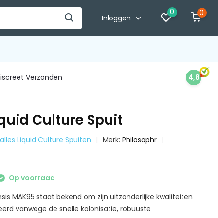
0
0
Inloggen
iscreet Verzonden
4,8
uid Culture Spuit
 alles Liquid Culture Spuiten
Merk:
Philosophr
Op voorraad
is MAK95 staat bekend om zijn uitzonderlijke kwaliteiten
eerd vanwege de snelle kolonisatie, robuuste