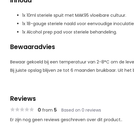
Inhoud
1x 10ml steriele spuit met MAK95 vloeibare cultuur.
1x 18-gauge steriele naald voor eenvoudige inoculatie
1x Alcohol prep pad voor steriele behandeling.
Bewaaradvies
Bewaar gekoeld bij een temperatuur van 2-8°C om de leve
Bij juiste opslag blijven ze tot 6 maanden bruikbaar. Uit he
Reviews
0
5
from
Based on 0 reviews
Er zijn nog geen reviews geschreven over dit product..