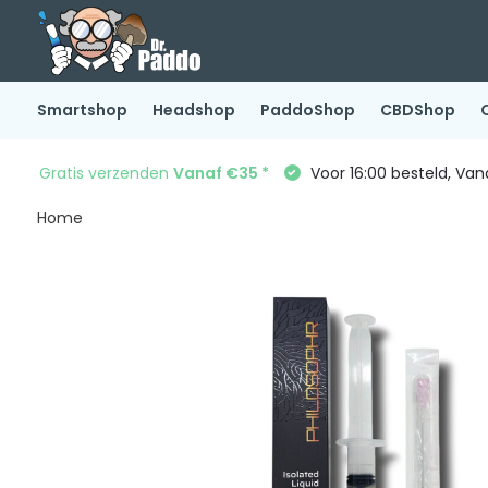
Smartshop
Headshop
PaddoShop
CBDShop
Gratis verzenden
Vanaf €35 *
Voor 16:00 besteld, Va
Home