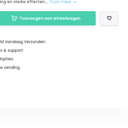
ng en sterke effecten....
Toon meer
Toevoegen aan winkelwagen
teld Vandaag Verzonden
es & support
lopties
uw zending