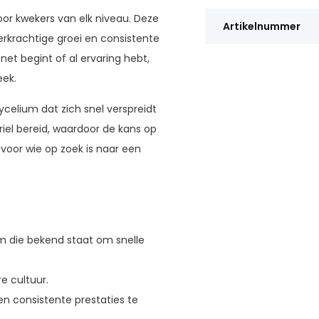
or kwekers van elk niveau. Deze
Artikelnummer
eerkrachtige groei en consistente
et begint of al ervaring hebt,
eek.
celium dat zich snel verspreidt
riel bereid, waardoor de kans op
voor wie op zoek is naar een
m die bekend staat om snelle
e cultuur.
n consistente prestaties te