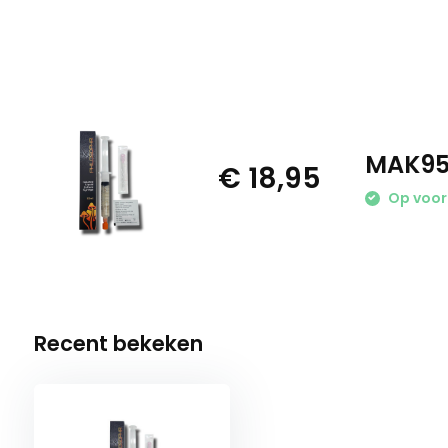
MAK95 
€ 18,95
Op voor
Recent bekeken