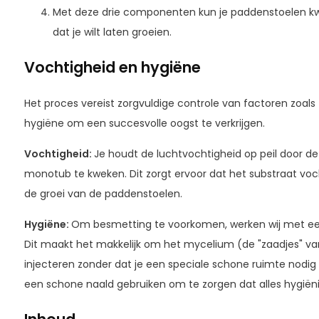
Met deze drie componenten kun je paddenstoelen kwe
dat je wilt laten groeien.
Vochtigheid en hygiëne
Het proces vereist zorgvuldige controle van factoren zoal
hygiëne om een succesvolle oogst te verkrijgen.
Vochtigheid:
Je houdt de luchtvochtigheid op peil door d
monotub te kweken. Dit zorgt ervoor dat het substraat vochti
de groei van de paddenstoelen.
Hygiëne:
Om besmetting te voorkomen, werken wij met een
Dit maakt het makkelijk om het mycelium (de "zaadjes" va
injecteren zonder dat je een speciale schone ruimte nodig
een schone naald gebruiken om te zorgen dat alles hygiënisc