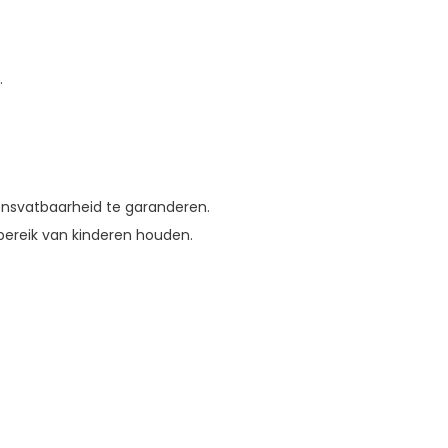
.
nsvatbaarheid te garanderen.
t bereik van kinderen houden.