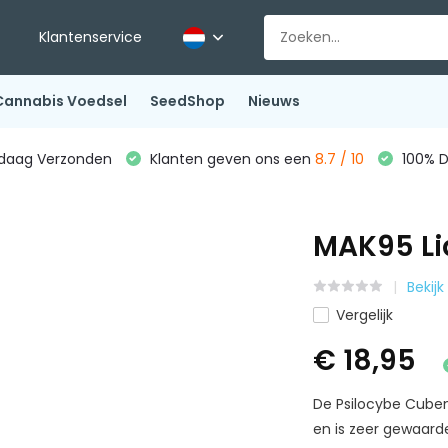
Klantenservice
Cannabis Voedsel
SeedShop
Nieuws
ndaag Verzonden
Klanten geven ons een
8.7 / 10
100% D
MAK95 Liq
Bekijk
Vergelijk
€ 18,95
De Psilocybe Cubens
en is zeer gewaard