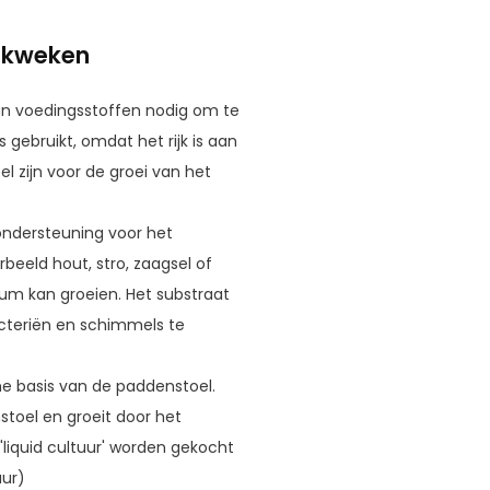
e kweken
n voedingsstoffen nodig om te
gebruikt, omdat het rijk is aan
l zijn voor de groei van het
ondersteuning voor het
rbeeld hout, stro, zaagsel of
ium kan groeien. Het substraat
cteriën en schimmels te
he basis van de paddenstoel.
toel en groeit door het
liquid cultuur' worden gekocht
uur)