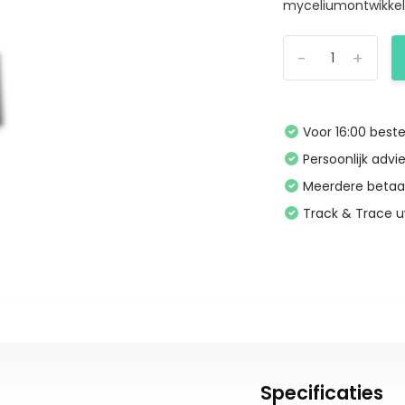
myceliumontwikkeli
-
+
Voor 16:00 bes
Persoonlijk advi
Meerdere betaa
Track & Trace 
Specificaties