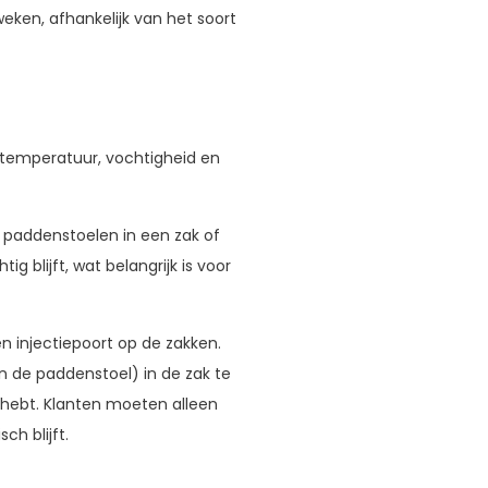
ken, afhankelijk van het soort
s temperatuur, vochtigheid en
e paddenstoelen in een zak of
g blijft, wat belangrijk is voor
 injectiepoort op de zakken.
n de paddenstoel) in de zak te
 hebt. Klanten moeten alleen
h blijft.