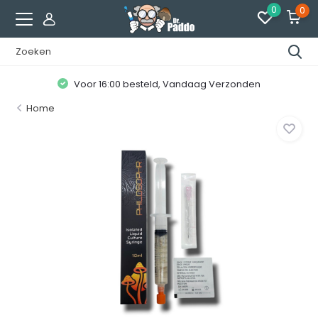
0
0
Voor 16:00 besteld, Vandaag Verzonden
Home