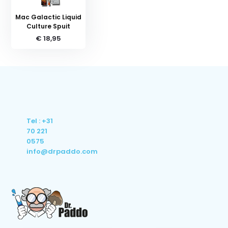
Mac Galactic Liquid
Culture Spuit
€ 18,95
Tel : +31
70 221
0575
info@drpaddo.com