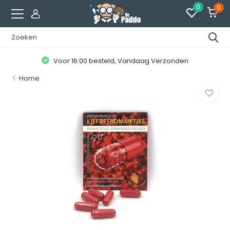
0
0
Voor 16:00 besteld, Vandaag Verzonden
Home