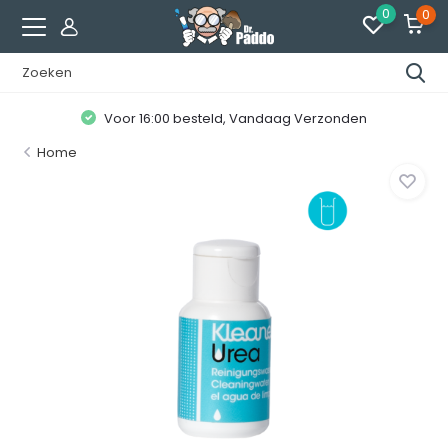
0
0
Voor 16:00 besteld, Vandaag Verzonden
Home