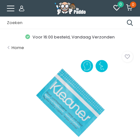
0
0
Voor 16:00 besteld, Vandaag Verzonden
Home