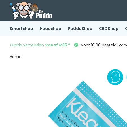
Smartshop
Headshop
PaddoShop
CBDShop
Gratis verzenden
Vanaf €35 *
Voor 16:00 besteld, Va
Home