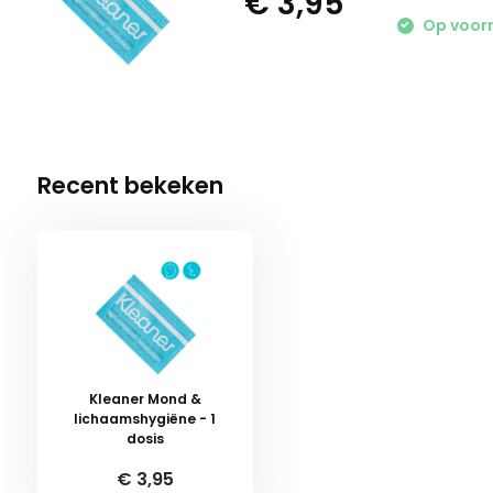
€ 3,95
Op voor
Recent bekeken
Kleaner Mond &
lichaamshygiëne - 1
dosis
€ 3,95