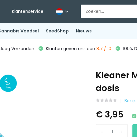
Klantenservice
Cannabis Voedsel
SeedShop
Nieuws
ndaag Verzonden
Klanten geven ons een
8.7 / 10
100% D
Kleaner 
dosis
Bekijk
€ 3,95
-
+