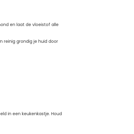
ond en laat de vloeistof alle
 reinig grondig je huid door
eld in een keukenkastje. Houd