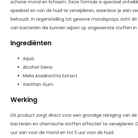
schone mond en lichaam. Deze formule is speciaal ontwik
speeksel en van de huid te verwijderen, waardoor je een ve
behoudt. In tegenstelling tot gewone mondsprays, richt dit
van bacteriën die kunnen wijzen op ongewenste stoffen in
Ingrediënten
Aqua
Alcohol-Dena
Melia Azadirachta Extract
Xanthan Gum
Werking
Dit product zorgt direct voor een grondige reiniging van 
bacteriën en chemische stoffen effectief te verwijderen.
uur aan voor de mond en tot 5 uur voor de huid.