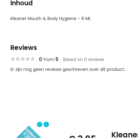
Inhoud
Kleaner Mouth & Body Hygiene - 6 ML
Reviews
0
5
from
Based on 0 reviews
Er zijn nog geen reviews geschreven over dit product..
Kleane