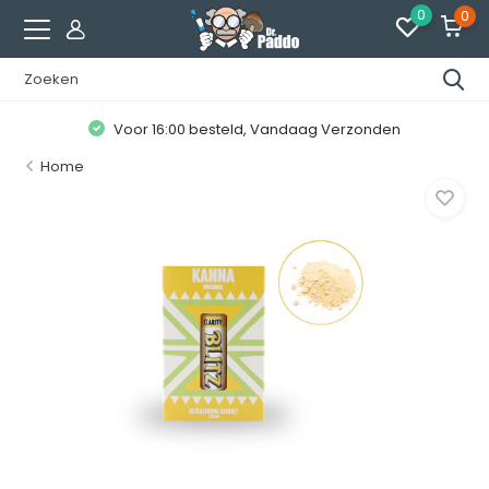
0
0
Voor 16:00 besteld, Vandaag Verzonden
Home